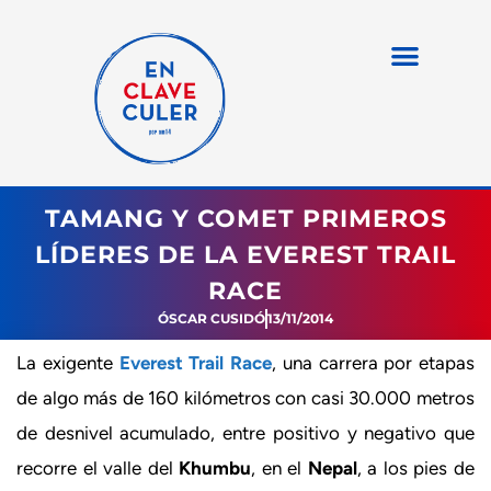
TAMANG Y COMET PRIMEROS
LÍDERES DE LA EVEREST TRAIL
RACE
ÓSCAR CUSIDÓ
13/11/2014
La exigente
Everest Trail Race
, una carrera por etapas
de algo más de 160 kilómetros con casi 30.000 metros
de desnivel acumulado, entre positivo y negativo que
recorre el valle del
Khumbu
, en el
Nepal
, a los pies de