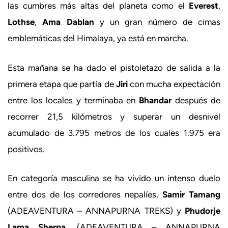
las cumbres más altas del planeta como el
Everest
,
Lothse
,
Ama Dablan
y un gran número de cimas
emblemáticas del Himalaya, ya está en marcha.
Esta mañana se ha dado el pistoletazo de salida a la
primera etapa que partía de
Jiri
con mucha expectación
entre los locales y terminaba en
Bhandar
después de
recorrer 21,5 kilómetros y superar un desnivel
acumulado de 3.795 metros de los cuales 1.975 era
positivos.
En categoría masculina se ha vivido un intenso duelo
entre dos de los corredores nepalíes,
Samir Tamang
(ADEAVENTURA – ANNAPURNA TREKS) y
Phudorje
Lama Sherpa
, (ADEAVENTURA – ANNAPURNA