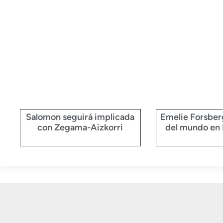
Salomon seguirá implicada
Emelie Forsbe
con Zegama-Aizkorri
del mundo en 