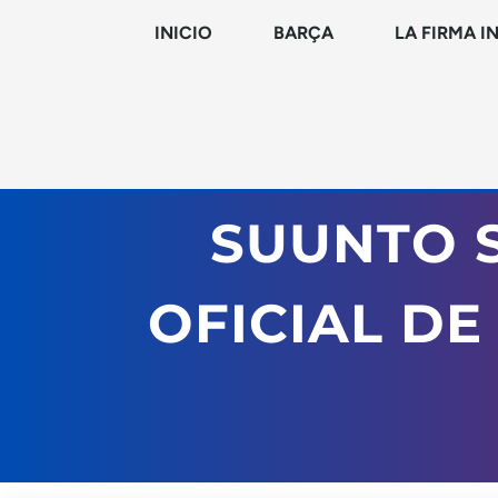
INICIO
BARÇA
LA FIRMA I
SUUNTO S
OFICIAL D