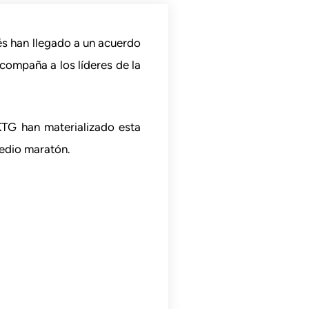
és han llegado a un acuerdo
compaña a los líderes de la
G han materializado esta
medio maratón.