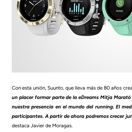
Con esta unión, Suunto, que lleva más de 80 años crea
un placer formar parte de la eDreams Mitja Marató
nuestra presencia en el mundo del running. El me
participantes. A partir de ahora podremos crecer j
destaca Javier de Moragas.