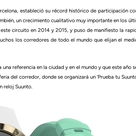
celona, estableció su récord histórico de participación co
bién, un crecimiento cualitativo muy importante en los últi
ste circuito en 2014 y 2015, y puso de manifiesto la rapi
muchos los corredores de todo el mundo que elijan el med
ya una referencia en la ciudad y en el mundo y que este año se
feria del corredor, donde se organizará un ‘Prueba tu Suunt
n reloj Suunto.