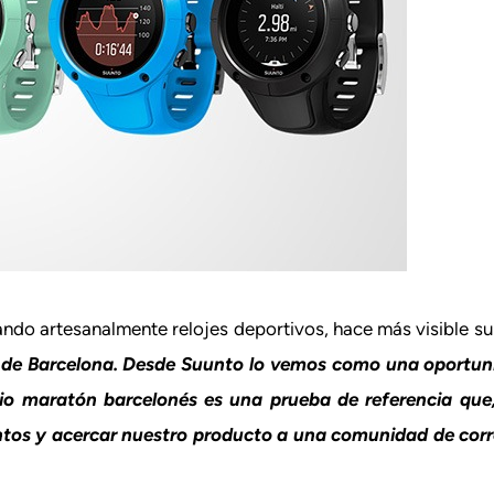
ndo artesanalmente relojes deportivos, hace más visible su
 de Barcelona. Desde Suunto lo vemos como una oportuni
dio maratón barcelonés es una prueba de referencia qu
untos y acercar nuestro producto a una comunidad de cor