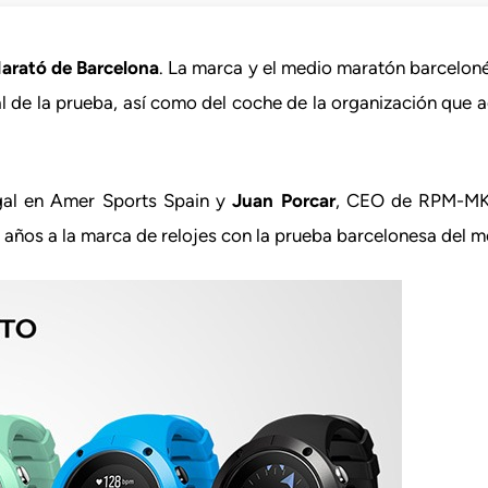
arató de Barcelona
. La marca y el medio maratón barcelon
al de la prueba, así como del coche de la organización que a
gal en Amer Sports Spain y
Juan Porcar
, CEO de RPM-MKT
 años a la marca de relojes con la prueba barcelonesa del 