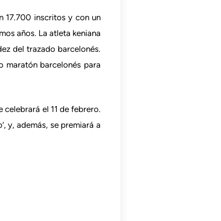
n 17.700 inscritos y con un
mos años. La atleta keniana
dez del trazado barcelonés.
io maratón barcelonés para
 celebrará el 11 de febrero.
o’, y, además, se premiará a