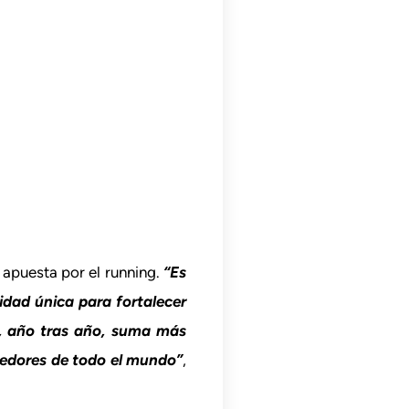
 apuesta por el running.
“Es
dad única para fortalecer
e, año tras año, suma más
redores de todo el mundo”
,