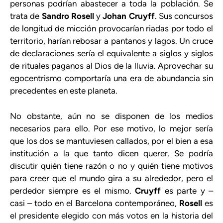
personas podrían abastecer a toda la población. Se
trata de
Sandro Rosell
y
Johan Cruyff
. Sus concursos
de longitud de micción provocarían riadas por todo el
territorio, harían rebosar a pantanos y lagos. Un cruce
de declaraciones sería el equivalente a siglos y siglos
de rituales paganos al Dios de la lluvia. Aprovechar su
egocentrismo comportaría una era de abundancia sin
precedentes en este planeta.
No obstante, aún no se disponen de los medios
necesarios para ello. Por ese motivo, lo mejor sería
que los dos se mantuviesen callados, por el bien a esa
institución a la que tanto dicen querer. Se podría
discutir quién tiene razón o no y quién tiene motivos
para creer que el mundo gira a su alrededor, pero el
perdedor siempre es el mismo.
Cruyff
es parte y –
casi – todo en el Barcelona contemporáneo,
Rosell
es
el presidente elegido con más votos en la historia del