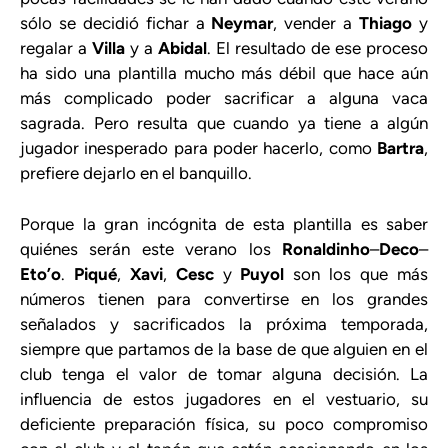
sólo se decidió fichar a
Neymar
, vender a
Thiago
y
regalar a
Villa
y a
Abidal
. El resultado de ese proceso
ha sido una plantilla mucho más débil que hace aún
más complicado poder sacrificar a alguna vaca
sagrada. Pero resulta que cuando ya tiene a algún
jugador inesperado para poder hacerlo, como
Bartra
,
prefiere dejarlo en el banquillo.
Porque la gran incógnita de esta plantilla es saber
quiénes serán este verano los
Ronaldinho
–
Deco
–
Eto’o
.
Piqué
,
Xavi
,
Cesc
y
Puyol
son los que más
números tienen para convertirse en los grandes
señalados y sacrificados la próxima temporada,
siempre que partamos de la base de que alguien en el
club tenga el valor de tomar alguna decisión. La
influencia de estos jugadores en el vestuario, su
deficiente preparación física, su poco compromiso