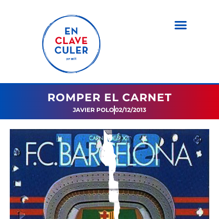
ROMPER EL CARNET
JAVIER POLO
02/12/2013