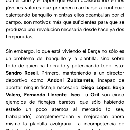
con el club y el tapón que están ocasionando en los
jóvenes valores que prefieren marcharse a continuar
calentando banquillo mientras ellos deambulan por el
campo, son motivos más que suficientes para que se
produzca una revolución necesaria desde hace ya dos
temporadas.
Sin embargo, lo que está viviendo el Barça no sólo es
un problema del banquillo y la plantilla, sino sobre
todo de quien ha tolerado y potenciando todo esto:
Sandro Rosell
. Primero, manteniendo a un director
deportivo como
Andoni Zubizarreta
, incapaz de
aportar ningún fichaje necesario.
Diego López
,
Borja
Valero
,
Fernando Llorente
,
Isco
u
Ozil
son cinco
ejemplos de fichajes baratos, que sólo habiendo
estado un poco atentos al mercado (o sea,
trabajando) complementarían y mejorarían ahora
mismo la plantilla azulgrana. La incompetencia de