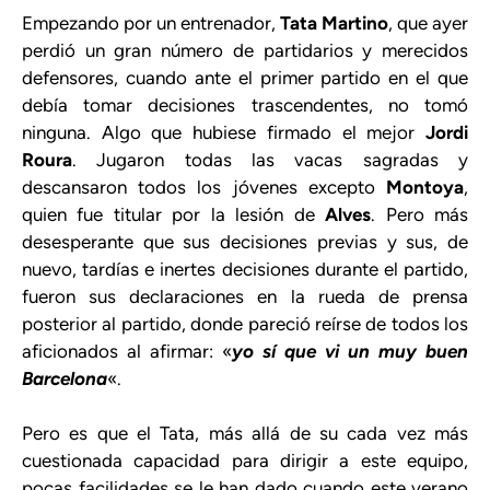
Empezando por un entrenador,
Tata Martino
, que ayer
perdió un gran número de partidarios y merecidos
defensores, cuando ante el primer partido en el que
debía tomar decisiones trascendentes, no tomó
ninguna. Algo que hubiese firmado el mejor
Jordi
Roura
. Jugaron todas las vacas sagradas y
descansaron todos los jóvenes excepto
Montoya
,
quien fue titular por la lesión de
Alves
. Pero más
desesperante que sus decisiones previas y sus, de
nuevo, tardías e inertes decisiones durante el partido,
fueron sus declaraciones en la rueda de prensa
posterior al partido, donde pareció reírse de todos los
aficionados al afirmar: «
yo sí que vi un muy buen
Barcelona
«.
Pero es que el Tata, más allá de su cada vez más
cuestionada capacidad para dirigir a este equipo,
pocas facilidades se le han dado cuando este verano