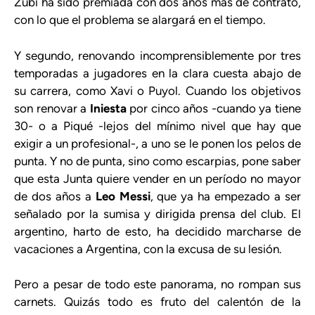
Zubi ha sido premiada con dos años más de contrato,
con lo que el problema se alargará en el tiempo.
Y segundo, renovando incomprensiblemente por tres
temporadas a jugadores en la clara cuesta abajo de
su carrera, como Xavi o Puyol. Cuando los objetivos
son renovar a
Iniesta
por cinco años -cuando ya tiene
30- o a Piqué -lejos del mínimo nivel que hay que
exigir a un profesional-, a uno se le ponen los pelos de
punta. Y no de punta, sino como escarpias, pone saber
que esta Junta quiere vender en un período no mayor
de dos años a
Leo Messi
, que ya ha empezado a ser
señalado por la sumisa y dirigida prensa del club. El
argentino, harto de esto, ha decidido marcharse de
vacaciones a Argentina, con la excusa de su lesión.
Pero a pesar de todo este panorama, no rompan sus
carnets. Quizás todo es fruto del calentón de la