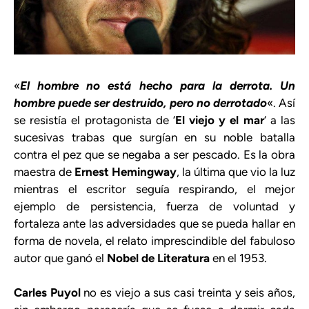
«
El hombre no está hecho para la derrota. Un
hombre puede ser destruido, pero no derrotado
«. Así
se resistía el protagonista de ‘
El viejo y el mar
‘ a las
sucesivas trabas que surgían en su noble batalla
contra el pez que se negaba a ser pescado. Es la obra
maestra de
Ernest Hemingway
, la última que vio la luz
mientras el escritor seguía respirando, el mejor
ejemplo de persistencia, fuerza de voluntad y
fortaleza ante las adversidades que se pueda hallar en
forma de novela, el relato imprescindible del fabuloso
autor que ganó el
Nobel de Literatura
en el 1953.
Carles Puyol
no es viejo a sus casi treinta y seis años,