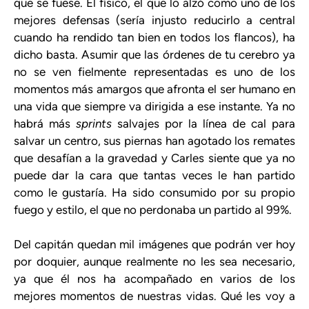
que se fuese. El físico, el que lo alzó como uno de los
mejores defensas (sería injusto reducirlo a central
cuando ha rendido tan bien en todos los flancos), ha
dicho basta. Asumir que las órdenes de tu cerebro ya
no se ven fielmente representadas es uno de los
momentos más amargos que afronta el ser humano en
una vida que siempre va dirigida a ese instante. Ya no
habrá más
sprints
salvajes por la línea de cal para
salvar un centro, sus piernas han agotado los remates
que desafían a la gravedad y Carles siente que ya no
puede dar la cara que tantas veces le han partido
como le gustaría. Ha sido consumido por su propio
fuego y estilo, el que no perdonaba un partido al 99%.
Del capitán quedan mil imágenes que podrán ver hoy
por doquier, aunque realmente no les sea necesario,
ya que él nos ha acompañado en varios de los
mejores momentos de nuestras vidas. Qué les voy a