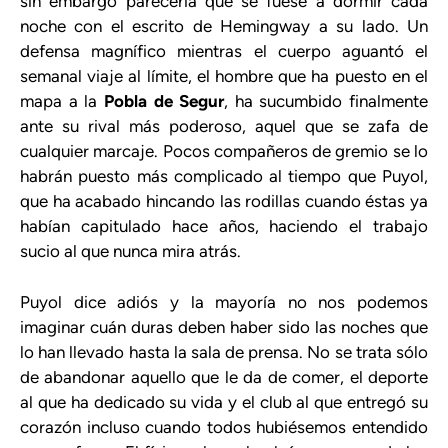
sin embargo parecería que se fuese a dormir cada
noche con el escrito de Hemingway a su lado. Un
defensa magnífico mientras el cuerpo aguantó el
semanal viaje al límite, el hombre que ha puesto en el
mapa a la
Pobla de Segur
,
ha sucumbido finalmente
ante su rival más poderoso, aquel que se zafa de
cualquier marcaje. Pocos compañeros de gremio se lo
habrán puesto más complicado al tiempo que Puyol,
que ha acabado hincando las rodillas cuando éstas ya
habían capitulado hace años, haciendo el trabajo
sucio al que nunca mira atrás.
Puyol dice adiós y la mayoría no nos podemos
imaginar cuán
duras deben haber sido las noches que
lo han llevado hasta la sala de prensa. No se trata sólo
de abandonar aquello que le da de comer, el deporte
al que ha dedicado su vida y el club al que entregó su
corazón incluso cuando todos hubiésemos entendido