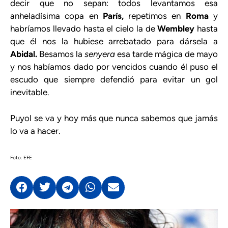
decir que no sepan: todos levantamos esa
anheladísima copa en
París,
repetimos en
Roma
y
habríamos llevado hasta el cielo la de
Wembley
hasta
que él nos la hubiese arrebatado para dársela a
Abidal.
Besamos la
senyera
esa tarde mágica de mayo
y nos habíamos dado por vencidos cuando él puso el
escudo que siempre defendió para evitar un gol
inevitable.
Puyol se va y hoy más que nunca sabemos que jamás
lo va a hacer.
Foto: EFE