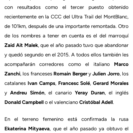
con resultados como el tercer puesto obtenido
recientemente en la CCC del Ultra Trail del MontBlanc,
de 101km, después de una importante remontada. Otro
de los nombres a tener en cuenta es el del marroquí
Zaid Ait Malek
, que el año pasado tuvo que abandonar
y quedó segundo en el 2015. A todos ellos también les
acompañarán corredores como el italiano
Marco
Zanchi
, los franceses
Romain Berger
y
Julien Jorro
, los
catalanes
Ivan Camps
,
Francesc Solé
,
Gerard Morales
y
Andreu Simón
, el canario
Yeray Duran
, el inglés
Donald Campbell
o el valenciano
Cristóbal Adell
.
En el terreno femenino está confirmada la rusa
Ekaterina Mityaeva
, que el año pasado ya obtuvo el