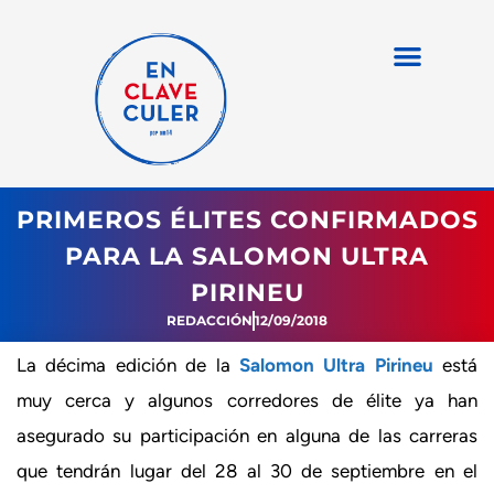
PRIMEROS ÉLITES CONFIRMADOS
PARA LA SALOMON ULTRA
PIRINEU
REDACCIÓN
12/09/2018
La décima edición de la
Salomon Ultra Pirineu
está
muy cerca y algunos corredores de élite ya han
asegurado su participación en alguna de las carreras
que tendrán lugar del 28 al 30 de septiembre en el