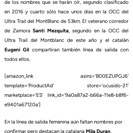
de los nombres que se harán oír, segundo clasificado
en 2016 y cuarto sólo hace unos días en la OCC del
Ultra Trail del MontBlanc de 53km. El veterano corredor
de Zamora
Santi Mezquita
, segundo en la OCC del
Ultra Trail del Montblanc de este año y el catalán
Eugeni Gil
compartiran también línea de salida con
todos ellos.
[amazon_link asins=’B00EZUPGJ6′
template=’ProductAd’ store=’ocusido-21′
marketplace=’ES’ link_id=’9a0a87a2-b66a-11e8-b8f6-
e9401a67120a’]
En la línea de salida femenina aún faltan nombres por
confirmar pero destacan la catalana
Mila Duran
,