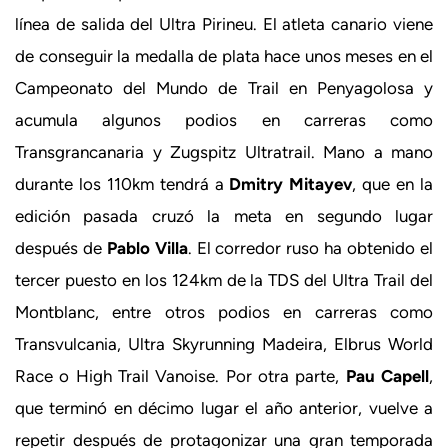
línea de salida del Ultra Pirineu. El atleta canario viene
de conseguir la medalla de plata hace unos meses en el
Campeonato del Mundo de Trail en Penyagolosa y
acumula algunos podios en carreras como
Transgrancanaria y Zugspitz Ultratrail. Mano a mano
durante los 110km tendrá a
Dmitry Mitayev
, que en la
edición pasada cruzó la meta en segundo lugar
después de
Pablo Villa
. El corredor ruso ha obtenido el
tercer puesto en los 124km de la TDS del Ultra Trail del
Montblanc, entre otros podios en carreras como
Transvulcania, Ultra Skyrunning Madeira, Elbrus World
Race o High Trail Vanoise. Por otra parte,
Pau Capell
,
que terminó en décimo lugar el año anterior, vuelve a
repetir después de protagonizar una gran temporada