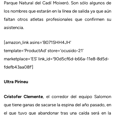
Parque Natural del Cadí Moixeró. Son sólo algunos de
los nombres que estarán en la línea de salida ya que aún
faltan otros atletas profesionales que confirmen su
asistencia.
[amazon_link asins=’B071SHH4JH’
template=’ProductAd’ store=’ocusido-21′
marketplace=’ES’ link_id=’90d5cf6d-b66a-11e8-8d5d-
fdefb43aa08f’]
Ultra Pirineu
Cristofer Clemente
, el corredor del equipo Salomon
que tiene ganas de sacarse la espina del año pasado, en
el que tuvo que abandonar tras una caída será en la