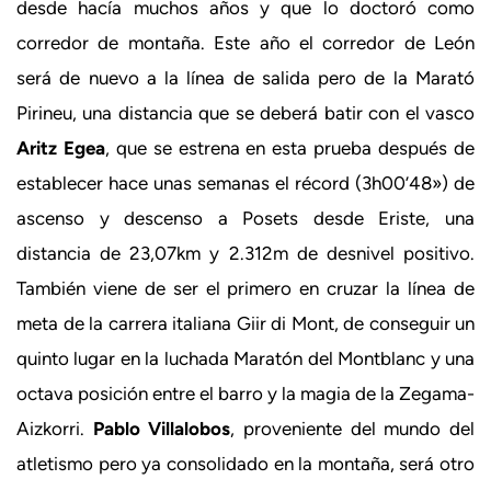
desde hacía muchos años y que lo doctoró como
corredor de montaña. Este año el corredor de León
será de nuevo a la línea de salida pero de la Marató
Pirineu, una distancia que se deberá batir con el vasco
Aritz Egea
, que se estrena en esta prueba después de
establecer hace unas semanas el récord (3h00’48») de
ascenso y descenso a Posets desde Eriste, una
distancia de 23,07km y 2.312m de desnivel positivo.
También viene de ser el primero en cruzar la línea de
meta de la carrera italiana Giir di Mont, de conseguir un
quinto lugar en la luchada Maratón del Montblanc y una
octava posición entre el barro y la magia de la Zegama-
Aizkorri.
Pablo Villalobos
, proveniente del mundo del
atletismo pero ya consolidado en la montaña, será otro