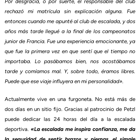
Por desgracia, o por suerte, el responsable del club
rechazó mi matrícula sin explicación alguna. Fue
entonces cuando me apunté al club de escalada, y dos
años más tarde llegué a la final de los campeonatos
junior de Francia. Fue una experiencia emocionante, ya
que fue la primera vez en que sentí que el tiempo no
importaba. Lo pasábamos bien, nos acostábamos
tarde y comíamos mal. Y, sobre todo, éramos libres.
Puede que ese viaje influyera en mi personalidad»
.
Actualmente vive en una furgoneta. No está más de
dos días en un sitio fijo. Gracias al patrocinio de Petzl
puede dedicar las 24 horas del día a la escalada
deportiva.
«La escalada me inspira confianza, me da
la seguridad de sentir brazos y piernas, el simple