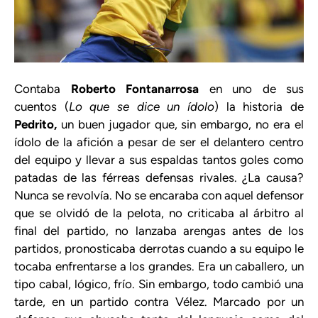
Contaba
Roberto Fontanarrosa
en uno de sus
cuentos (
Lo que se dice un ídolo
) la historia de
Pedrito,
un buen jugador que, sin embargo, no era el
ídolo de la afición a pesar de ser el delantero centro
del equipo y llevar a sus espaldas tantos goles como
patadas de las férreas defensas rivales. ¿La causa?
Nunca se revolvía. No se encaraba con aquel defensor
que se olvidó de la pelota, no criticaba al árbitro al
final del partido, no lanzaba arengas antes de los
partidos, pronosticaba derrotas cuando a su equipo le
tocaba enfrentarse a los grandes. Era un caballero, un
tipo cabal, lógico, frío. Sin embargo, todo cambió una
tarde, en un partido contra Vélez. Marcado por un