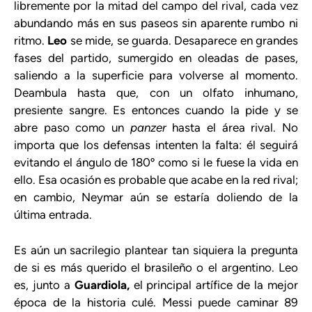
libremente por la mitad del campo del rival, cada vez
abundando más en sus paseos sin aparente rumbo ni
ritmo.
Leo
se mide, se guarda. Desaparece en grandes
fases del partido, sumergido en oleadas de pases,
saliendo a la superficie para volverse al momento.
Deambula hasta que, con un olfato inhumano,
presiente sangre. Es entonces cuando la pide y se
abre paso como un
panzer
hasta el área rival. No
importa que los defensas intenten la falta: él seguirá
evitando el ángulo de 180º como si le fuese la vida en
ello. Esa ocasión es probable que acabe en la red rival;
en cambio, Neymar aún se estaría doliendo de la
última entrada.
Es aún un sacrilegio plantear tan siquiera la pregunta
de si es más querido el brasileño o el argentino. Leo
es, junto a
Guardiola,
el principal artífice de la mejor
época de la historia culé. Messi puede caminar 89