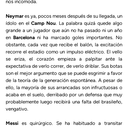
nos incomoda.
Neymar
es ya, pocos meses después de su llegada, un
ídolo en el
Camp Nou
. La palabra quizá quede algo
grande a un jugador que aún no ha pasado ni un año
en
Barcelona
ni ha marcado goles importantes. No
obstante, cada vez que recibe el balón, la excitación
recorre el estadio como un impulso eléctrico. El vello
se eriza, el corazón empieza a palpitar ante la
expectativa de verlo correr, de verlo driblar. Sus botas
son el mejor argumento que se puede esgrimir a favor
de la teoría de la generación espontánea. A pesar de
ello, la mayoría de sus arrancadas son infructuosas o
acaba en el suelo, derribado por un defensa que muy
probablemente luego recibirá una falta del brasileño,
vengativo.
Messi
es quirúrgico. Se ha habituado a transitar