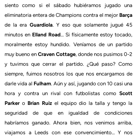
siento como si el sábado hubiéramos jugado una
eliminatoria entera de Champions contra el mejor
Barça
de la era
Guardiola
. Y eso que solamente jugué 45
minutos en
Elland Road
… Si físicamente estoy tocado,
moralmente estoy hundido. Veníamos de un partido
muy bueno en
Craven Cottage
, donde nos pusimos 0-2
y tuvimos que cerrar el partido. ¿Qué paso? Como
siempre, fuimos nosotros los que nos encargamos de
darle vida al
Fulham
. Aún y así, jugando con 10 casi una
hora y contra un rival con futbolistas como
Scott
Parker
o
Brian Ruiz
el equipo dio la talla y tengo la
seguridad de que en igualdad de condiciones
habríamos ganado. Ahora bien, nos venimos arriba,
viajamos a Leeds con ese convencimiento… Y nos