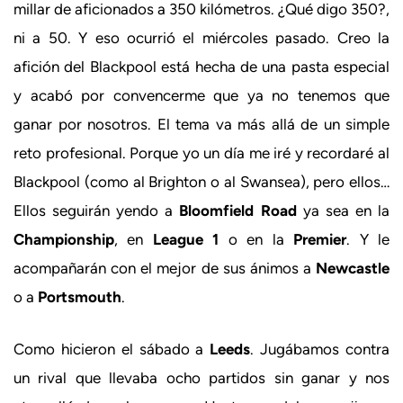
millar de aficionados a 350 kilómetros. ¿Qué digo 350?,
ni a 50. Y eso ocurrió el miércoles pasado. Creo la
afición del Blackpool está hecha de una pasta especial
y acabó por convencerme que ya no tenemos que
ganar por nosotros. El tema va más allá de un simple
reto profesional. Porque yo un día me iré y recordaré al
Blackpool (como al Brighton o al Swansea), pero ellos…
Ellos seguirán yendo a
Bloomfield Road
ya sea en la
Championship
, en
League 1
o en la
Premier
. Y le
acompañarán con el mejor de sus ánimos a
Newcastle
o a
Portsmouth
.
Como hicieron el sábado a
Leeds
. Jugábamos contra
un rival que llevaba ocho partidos sin ganar y nos