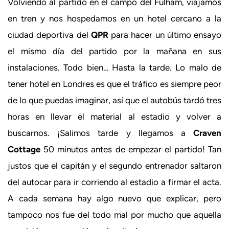
Volviendo al partido en el campo del Fulham, viajamos
en tren y nos hospedamos en un hotel cercano a la
ciudad deportiva del
QPR
para hacer un último ensayo
el mismo día del partido por la mañana en sus
instalaciones. Todo bien… Hasta la tarde. Lo malo de
tener hotel en Londres es que el tráfico es siempre peor
de lo que puedas imaginar, así que el autobús tardó tres
horas en llevar el material al estadio y volver a
buscarnos. ¡Salimos tarde y llegamos a
Craven
Cottage
50 minutos antes de empezar el partido! Tan
justos que el capitán y el segundo entrenador saltaron
del autocar para ir corriendo al estadio a firmar el acta.
A cada semana hay algo nuevo que explicar, pero
tampoco nos fue del todo mal por mucho que aquella