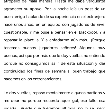
atropelló de mala manera. Hasta me daba vergüenza
agradecer su apoyo. Por la noche leía un post de un
buen amigo hablando de su experiencia en el extranjero
hace unos años, en un equipo con jugadores de nivel
cuestionable. Y me puse a pensar en el Blackpool. Y a
repasar la plantilla. Y a enfadarme aún más… ¡Porque
tenemos buenos jugadores señores! Algunos muy
buenos, así que por más que le doy vueltas no entiendo
porqué no conseguimos salir de esta situación y dar
continuidad los fines de semana al buen trabajo que
hacemos en los entrenamientos.
Le doy vueltas, repaso mentalmente algunos partidos y
me deprimo porque recuerdo aquel gol, ese fallo, esa
jugada… Puede que fuéramos últimos, no lo sé, pero