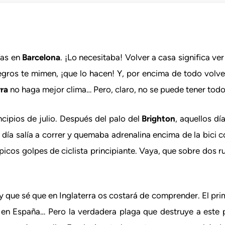
ías en
Barcelona
. ¡Lo necesitaba! Volver a casa significa ve
egros te mimen, ¡que lo hacen! Y, por encima de todo volv
rra
no haga mejor clima… Pero, claro, no se puede tener todo
cipios de julio. Después del palo del
Brighton
, aquellos d
día salía a correr y quemaba adrenalina encima de la bici 
ípicos golpes de ciclista principiante. Vaya, que sobre dos 
y que sé que en Inglaterra os costará de comprender. El prim
en España… Pero la verdadera plaga que destruye a este p