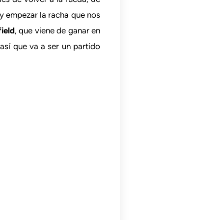
 y empezar la racha que nos
ield
, que viene de ganar en
así que va a ser un partido