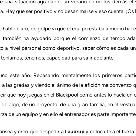
e una situación agradable, un verano como los demás el v
uda. Hay que ser positivo y no desanimarse y eso cuenta. ¡Os 
e habló claro, de golpe vi que el equipo estaba a medio hace
Eso también ha ayudado porque el comienzo de temporad
 a nivel personal como deportivo, saber cómo es cada uno,
s teníamos, tenemos, capacidad para salir adelante.
no este año. Repasando mentalmente los primeros parti
 a las gradas y viendo el ánimo de la afición me convenzo 
cir que hoy juegas en el Blackpool como antes lo hacía en e
 de algo, de un proyecto, de una gran familia, en el vestuar
a de un equipo y en ello el entrenador es parte importante
ansea y creo que despedir a
Laudrup
y colocarle a él fue l