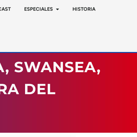
CAST
ESPECIALES
HISTORIA
A, SWANSEA,
RA DEL