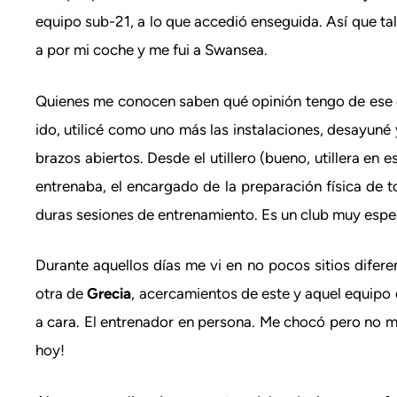
equipo sub-21, a lo que accedió enseguida. Así que ta
a por mi coche y me fui a Swansea.
Quienes me conocen saben qué opinión tengo de ese c
ido, utilicé como uno más las instalaciones, desayuné
brazos abiertos. Desde el utillero (bueno, utillera en 
entrenaba, el encargado de la preparación física de 
duras sesiones de entrenamiento. Es un club muy especi
Durante aquellos días me vi en no pocos sitios difere
otra de
Grecia
, acercamientos de este y aquel equipo 
a cara. El entrenador en persona. Me chocó pero no m
hoy!