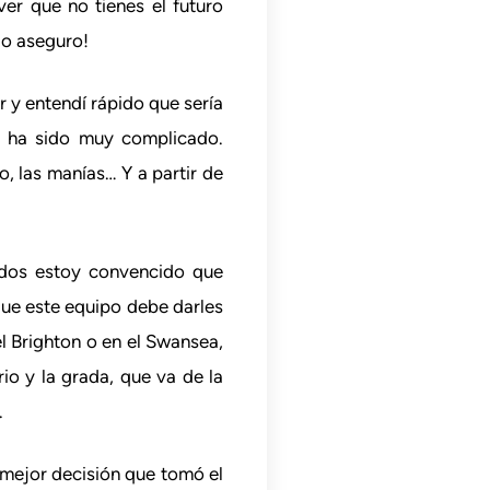
er que no tienes el futuro
lo aseguro!
r y entendí rápido que sería
a ha sido muy complicado.
 las manías… Y a partir de
dos estoy convencido que
que este equipo debe darles
l Brighton o en el Swansea,
io y la grada, que va de la
.
a mejor decisión que tomó el