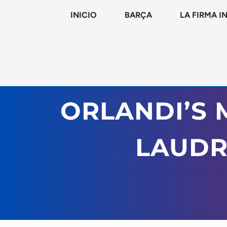
INICIO
BARÇA
LA FIRMA I
ORLANDI’S 
LAUDR