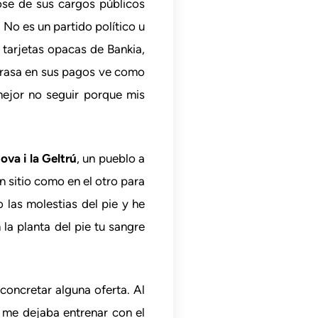
ose de sus cargos públicos
No es un partido político u
s tarjetas opacas de Bankia,
etrasa en sus pagos ve como
 mejor no seguir porque mis
ova i la Geltrú
, un pueblo a
 sitio como en el otro para
las molestias del pie y he
la planta del pie tu sangre
concretar alguna oferta. Al
i me dejaba entrenar con el