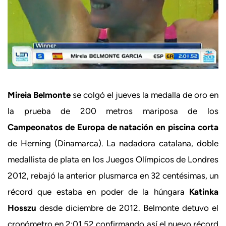
Mireia Belmonte
se colgó el jueves la medalla de oro en
la prueba de 200 metros mariposa de los
Campeonatos de Europa de natación en piscina corta
de Herning (Dinamarca). La nadadora catalana, doble
medallista de plata en los Juegos Olímpicos de Londres
2012, rebajó la anterior plusmarca en 32 centésimas, un
récord que estaba en poder de la húngara
Katinka
Hosszu
desde diciembre de 2012. Belmonte detuvo el
cronómetro en 2:01.52 confirmando así el nuevo récord