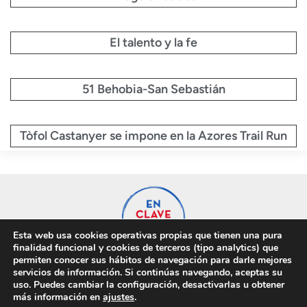
El talento y la fe
51 Behobia-San Sebastián
Tòfol Castanyer se impone en la Azores Trail Run
Esta web usa cookies operativas propias que tienen una pura
finalidad funcional y cookies de terceros (tipo analytics) que
permiten conocer sus hábitos de navegación para darle mejores
servicios de información. Si continúas navegando, aceptas su
uso. Puedes cambiar la configuración, desactivarlas u obtener
Privacidad
Cookies
más información en
ajustes
.