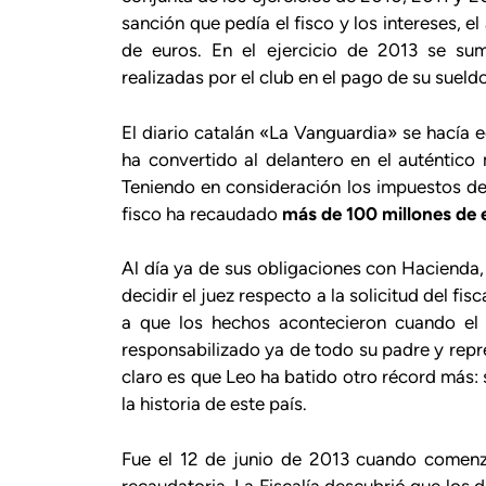
sanción que pedía el fisco y los intereses, 
de euros. En el ejercicio de 2013 se su
realizadas por el club en el pago de su sueldo
El diario catalán «La Vanguardia» se hacía 
ha convertido al delantero en el auténtico
Teniendo en consideración los impuestos de
fisco ha recaudado
más de 100 millones de
Al día ya de sus obligaciones con Hacienda,
decidir el juez respecto a la solicitud del fi
a que los hechos acontecieron cuando el
responsabilizado ya de todo su padre y rep
claro es que Leo ha batido otro récord más:
la historia de este país.
Fue el 12 de junio de 2013 cuando comenz
recaudatoria. La Fiscalía descubrió que los 