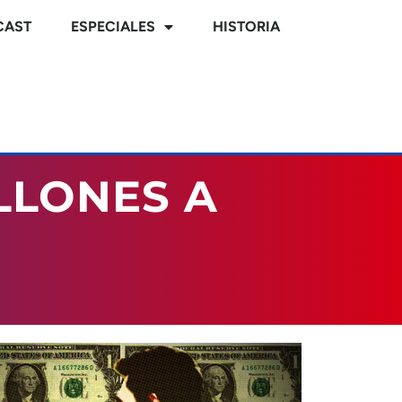
CAST
ESPECIALES
HISTORIA
LLONES A