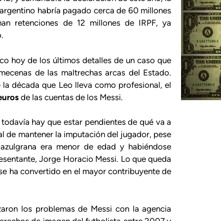
el argentino habría pagado cerca de 60 millones
man retenciones de 12 millones de IRPF, ya
.
eco hoy de los últimos detalles de un caso que
 mecenas de las maltrechas arcas del Estado.
 la década que Leo lleva como profesional, el
 euros
de las cuentas de los Messi.
 todavía hay que estar pendientes de qué va a
scal de mantener la imputación del jugador, pese
 azulgrana era menor de edad y habiéndose
resentante, Jorge Horacio Messi. Lo que queda
 se ha convertido en el mayor contribuyente de
aron los problemas de Messi con la agencia
derechos de imagen del futbolista entre 2007 y