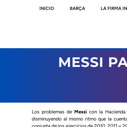
INICIO
BARÇA
LA FIRMA I
MESSI P
Los problemas de
Messi
con la Hacienda 
disminuyendo al mismo ritmo que la cuenta
conjunta de los ejercicios de 2010, 2011 y 2