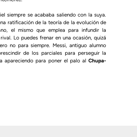
l siempre se acababa saliendo con la suya.
a ratificación de la teoría de la evolución de
ano, el mismo que emplea para infundir la
l rival. Lo puedes frenar en una ocasión, quizá
pero no para siempre. Messi, antiguo alumno
escindir de los parciales para perseguir la
ba apareciendo para poner el palo al
Chupa-