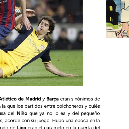
Atlético de Madrid
y
Barça
eran sinónimos de
la que los partidos entre colchoneros y culés
ausa del
Niño
que ya no lo es y del pequeño
s, acorde con su juego. Hubo una época en la
gundo de
Liga
eran el caramelo en la puerta del