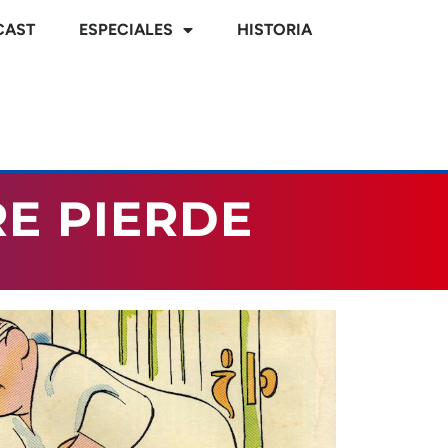
CAST
ESPECIALES
HISTORIA
E PIERDE