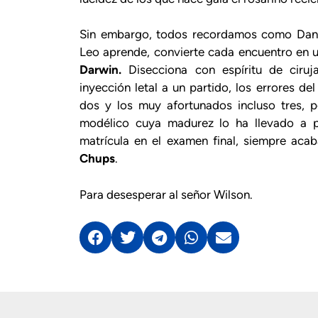
Sin embargo, todos recordamos como Danie
Leo aprende, convierte cada encuentro en un
Darwin.
Disecciona con espíritu de ciruj
inyección letal a un partido, los errores de
dos y los muy afortunados incluso tres, 
modélico cuya madurez lo ha llevado a pr
matrícula en el examen final, siempre aca
Chups
.
Para desesperar al señor Wilson.