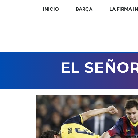
INICIO
BARÇA
LA FIRMA I
EL SEÑO