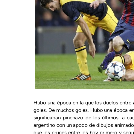
Hubo una época en la que los duelos entre
goles. De muchos goles. Hubo una época en 
significaban pinchazo de los últimos, a c
argentino con un apodo de dibujos animado
que los cruces entre los hoy primero y se