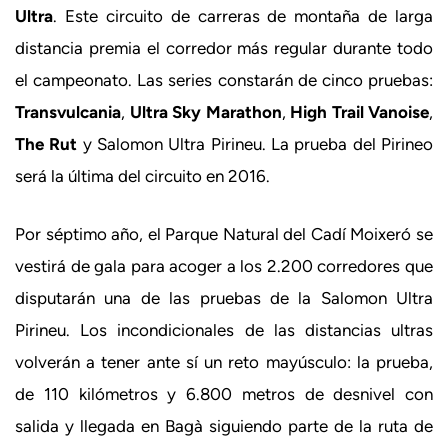
Ultra
. Este circuito de carreras de montaña de larga
distancia premia el corredor más regular durante todo
el campeonato. Las series constarán de cinco pruebas:
Transvulcania
,
Ultra Sky Marathon
,
High Trail Vanoise
,
The Rut
y Salomon Ultra Pirineu. La prueba del Pirineo
será la última del circuito en 2016.
Por séptimo año, el Parque Natural del Cadí Moixeró se
vestirá de gala para acoger a los 2.200 corredores que
disputarán una de las pruebas de la Salomon Ultra
Pirineu. Los incondicionales de las distancias ultras
volverán a tener ante sí un reto mayúsculo: la prueba,
de 110 kilómetros y 6.800 metros de desnivel con
salida y llegada en Bagà siguiendo parte de la ruta de