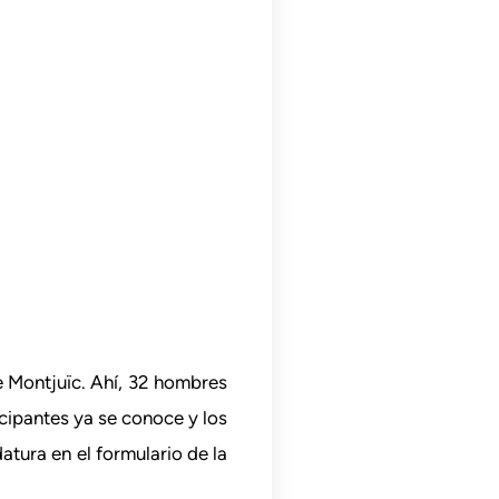
e Montjuïc. Ahí, 32 hombres
cipantes ya se conoce y los
tura en el formulario de la