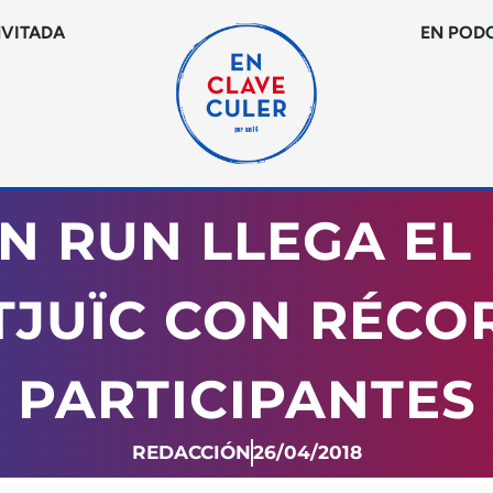
NVITADA
EN POD
N RUN LLEGA EL
JUÏC CON RÉCO
PARTICIPANTES
REDACCIÓN
26/04/2018