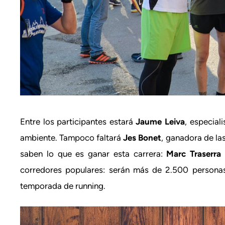
Entre los participantes estará
Jaume Leiva
, especial
ambiente. Tampoco faltará
Jes Bonet
, ganadora de la
saben lo que es ganar esta carrera:
Marc Traserra
corredores populares: serán más de 2.500 personas
temporada de running.