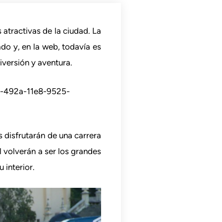
atractivas de la ciudad. La
do y, en la web, todavía es
versión y aventura.
61-492a-11e8-9525-
 disfrutarán de una carrera
l volverán a ser los grandes
 interior.