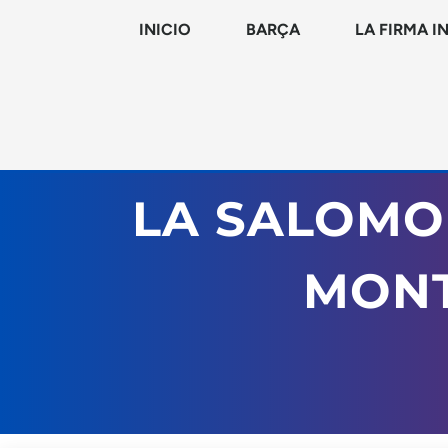
INICIO
BARÇA
LA FIRMA I
LA SALOMO
MONT