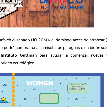
dafalch el sábado (10-20h) y el domingo antes de arrancar
se podrá comprar una camiseta, un paraguas o un bidón so
l
Instituto Guttman
para ayudar a comenzar nuevas v
 origen neurológico.