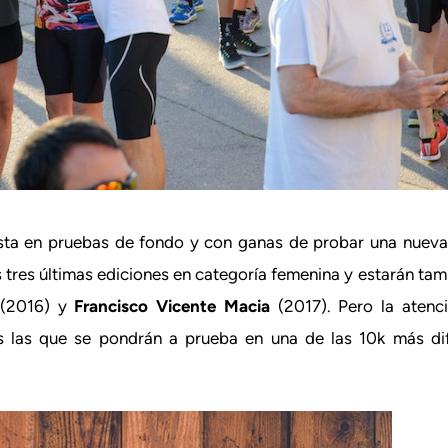
ista en pruebas de fondo y con ganas de probar una nueva 
s tres últimas ediciones en categoría femenina y estarán ta
(2016) y
Francisco Vicente Macia
(2017). Pero la atenc
 las que se pondrán a prueba en una de las 10k más dife