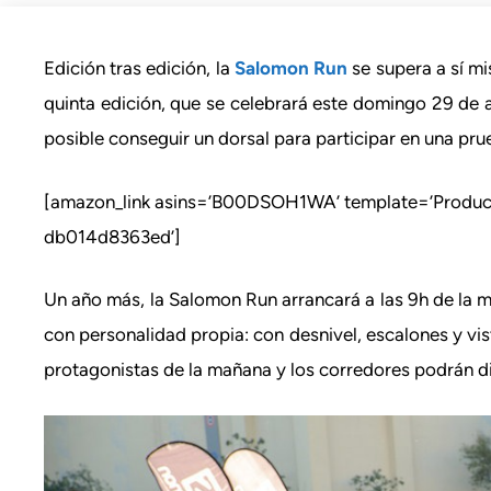
Edición tras edición, la
Salomon Run
se supera a sí m
quinta edición, que se celebrará este domingo 29 de a
posible conseguir un dorsal para participar en una p
[amazon_link asins=’B00DSOH1WA’ template=’Product
db014d8363ed’]
Un año más, la Salomon Run arrancará a las 9h de la m
con personalidad propia: con desnivel, escalones y vist
protagonistas de la mañana y los corredores podrán di