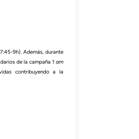
 (7:45-9h). Además, durante
lidarios de la campaña
‘I am
idas contribuyendo a la