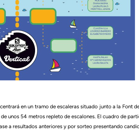
centrará en un tramo de escaleras situado junto a la Font d
t de unos 54 metros repleto de escalones. El cuadro de parti
ase a resultados anteriores y por sorteo presentando candida