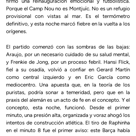
firmó una reinauguración emocional y futbolística.
Porque el Camp Nou no es Montjuïc. No es un refugio
provisional con vistas al mar. Es el termómetro
definitivo, y esta noche marcó fiebre en la vuelta a los
orígenes.
El partido comenzó con las sombras de las bajas:
Araujo, por un necesario cuidado de su salud mental,
y Frenkie de Jong, por un proceso febril. Hansi Flick,
fiel a su osadía, volvió a confiar en Gerard Martín
como central izquierdo y en Eric García como
mediocentro. Una apuesta que, en la teoría de los
puristas, podría sonar a temeridad, pero que en la
praxis del alemán es un acto de fe en el concepto. Y el
concepto, esta noche, funcionó. Desde el primer
minuto, una presión alta, organizada y voraz ahogó los
intentos de construcción atlética. El tiro de Raphinha
en el minuto 8 fue el primer aviso: este Barça había