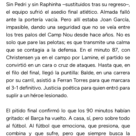
Sin Pedri y sin Raphinha –sustituidos tras su regreso–,
el equipo sufrió el asedio final atlético. Almada falló
ante la portería vacía. Pero allí estaba Joan García,
impasible, dando una seguridad que no se veía entre
los tres palos del Camp Nou desde hace años. No es
solo que pare las pelotas; es que transmite una calma
que se contagia a la defensa. En el minuto 87, con
Christensen ya en el campo por Lamine, el partido se
convirtió en un cara o cruz de ataques. Hasta que, en
el filo del final, llegó la puntilla: Balde, en una carrera
por su carril, asistió a Ferran Torres para que marcara
el 3-1 definitivo. Justicia poética para quien entró para
suplir a un héroe lesionado.
El pitido final confirmó lo que los 90 minutos habían
gritado: el Barça ha vuelto. A casa, sí, pero sobre todo
al fútbol. Al fútbol que emociona, que presiona, que
combina y que sufre, pero que siempre busca la