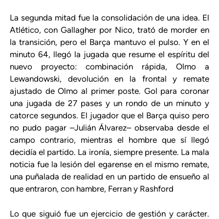
La segunda mitad fue la consolidación de una idea. El
Atlético, con Gallagher por Nico, trató de morder en
la transición, pero el Barça mantuvo el pulso. Y en el
minuto 64, llegó la jugada que resume el espíritu del
nuevo proyecto: combinación rápida, Olmo a
Lewandowski, devolución en la frontal y remate
ajustado de Olmo al primer poste. Gol para coronar
una jugada de 27 pases y un rondo de un minuto y
catorce segundos. El jugador que el Barça quiso pero
no pudo pagar –Julián Álvarez– observaba desde el
campo contrario, mientras el hombre que sí llegó
decidía el partido. La ironía, siempre presente. La mala
noticia fue la lesión del egarense en el mismo remate,
una puñalada de realidad en un partido de ensueño al
que entraron, con hambre, Ferran y Rashford
Lo que siguió fue un ejercicio de gestión y carácter.