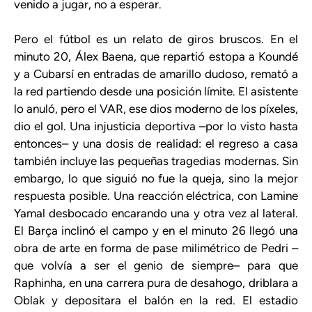
venido a jugar, no a esperar.
Pero el fútbol es un relato de giros bruscos. En el
minuto 20, Álex Baena, que repartió estopa a Koundé
y a Cubarsí en entradas de amarillo dudoso, remató a
la red partiendo desde una posición límite. El asistente
lo anuló, pero el VAR, ese dios moderno de los píxeles,
dio el gol. Una injusticia deportiva –por lo visto hasta
entonces– y una dosis de realidad: el regreso a casa
también incluye las pequeñas tragedias modernas. Sin
embargo, lo que siguió no fue la queja, sino la mejor
respuesta posible. Una reacción eléctrica, con Lamine
Yamal desbocado encarando una y otra vez al lateral.
El Barça inclinó el campo y en el minuto 26 llegó una
obra de arte en forma de pase milimétrico de Pedri –
que volvía a ser el genio de siempre– para que
Raphinha, en una carrera pura de desahogo, driblara a
Oblak y depositara el balón en la red. El estadio