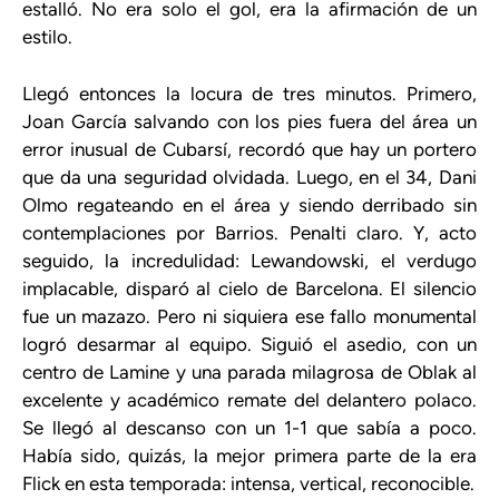
estalló. No era solo el gol, era la afirmación de un
estilo.
Llegó entonces la locura de tres minutos. Primero,
Joan García salvando con los pies fuera del área un
error inusual de Cubarsí, recordó que hay un portero
que da una seguridad olvidada. Luego, en el 34, Dani
Olmo regateando en el área y siendo derribado sin
contemplaciones por Barrios. Penalti claro. Y, acto
seguido, la incredulidad: Lewandowski, el verdugo
implacable, disparó al cielo de Barcelona. El silencio
fue un mazazo. Pero ni siquiera ese fallo monumental
logró desarmar al equipo. Siguió el asedio, con un
centro de Lamine y una parada milagrosa de Oblak al
excelente y académico remate del delantero polaco.
Se llegó al descanso con un 1-1 que sabía a poco.
Había sido, quizás, la mejor primera parte de la era
Flick en esta temporada: intensa, vertical, reconocible.