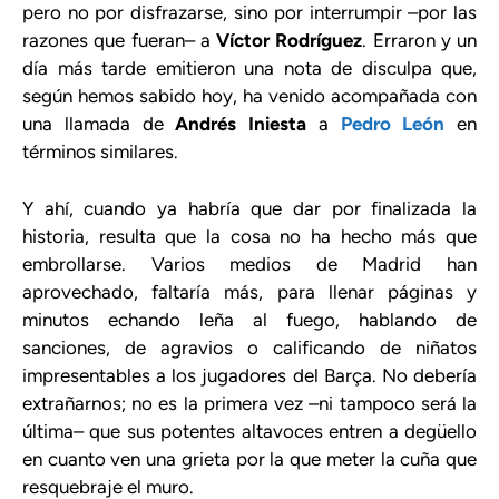
pero no por disfrazarse, sino por interrumpir –por las
razones que fueran– a
Víctor Rodríguez
. Erraron y un
día más tarde emitieron una nota de disculpa que,
según hemos sabido hoy, ha venido acompañada con
una llamada de
Andrés Iniesta
a
Pedro León
en
términos similares.
Y ahí, cuando ya habría que dar por finalizada la
historia, resulta que la cosa no ha hecho más que
embrollarse. Varios medios de Madrid han
aprovechado, faltaría más, para llenar páginas y
minutos echando leña al fuego, hablando de
sanciones, de agravios o calificando de niñatos
impresentables a los jugadores del Barça. No debería
extrañarnos; no es la primera vez –ni tampoco será la
última– que sus potentes altavoces entren a degüello
en cuanto ven una grieta por la que meter la cuña que
resquebraje el muro.