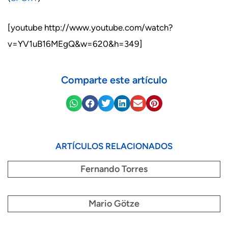
[youtube http://www.youtube.com/watch?
v=YV1uB16MEgQ&w=620&h=349]
Comparte este artículo
ARTÍCULOS RELACIONADOS
Fernando Torres
Mario Götze