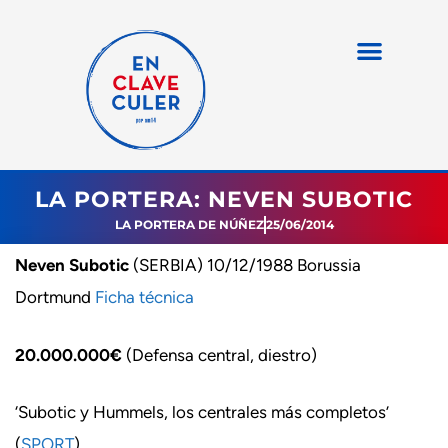
LA PORTERA: NEVEN SUBOTIC
LA PORTERA DE NÚÑEZ
25/06/2014
Neven Subotic
(SERBIA) 10/12/1988 Borussia
Dortmund
Ficha técnica
20.000.000€
(Defensa central, diestro)
‘Subotic y Hummels, los centrales más completos’
(
SPORT
)