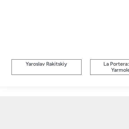
Yaroslav Rakitskiy
La Portera
Yarmol