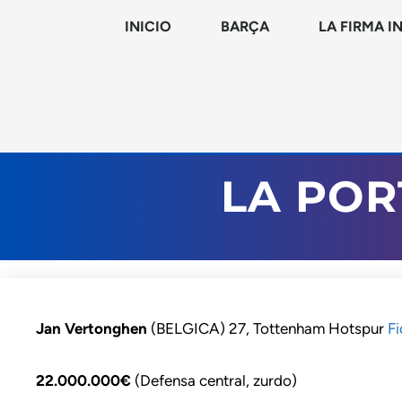
INICIO
BARÇA
LA FIRMA I
LA POR
Jan Vertonghen
(BELGICA) 27, Tottenham Hotspur
Fi
22.000.000€
(Defensa central, zurdo)