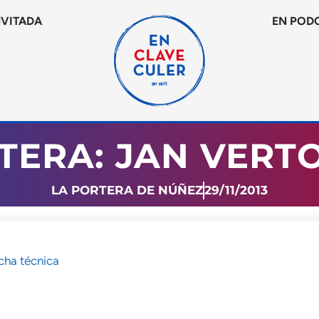
NVITADA
EN POD
TERA: JAN VER
LA PORTERA DE NÚÑEZ
29/11/2013
cha técnica