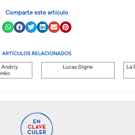
Comparte este artículo
ARTÍCULOS RELACIONADOS
: Andriy
Lucas Digne
La 
enko