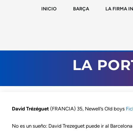
INICIO
BARÇA
LA FIRMA I
LA POR
David Trézéguet
(FRANCIA) 35, Newell’s Old boys
Fic
No es un sueño: David Trezeguet puede ir al Barcelona