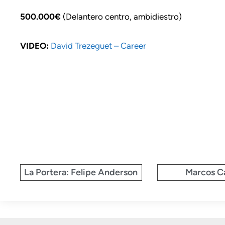
500.000€
(Delantero centro, ambidiestro)
VIDEO:
David Trezeguet – Career
La Portera: Felipe Anderson
Marcos C