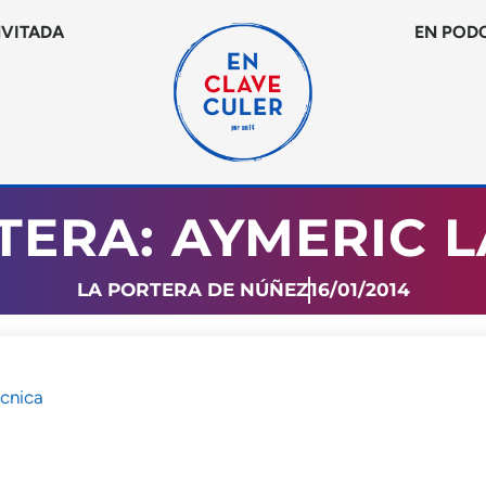
NVITADA
EN POD
TERA: AYMERIC 
LA PORTERA DE NÚÑEZ
16/01/2014
écnica