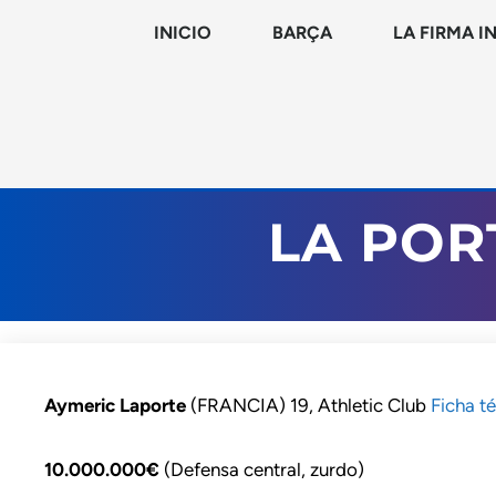
INICIO
BARÇA
LA FIRMA I
LA POR
Aymeric Laporte
(FRANCIA) 19, Athletic Club
Ficha t
10.000.000€
(Defensa central, zurdo)