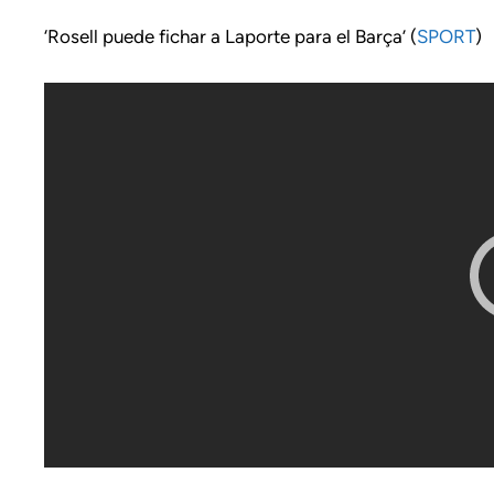
‘Rosell puede fichar a Laporte para el Barça’ (
SPORT
)