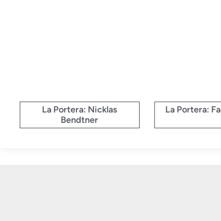
La Portera: Nicklas
La Portera: F
Bendtner