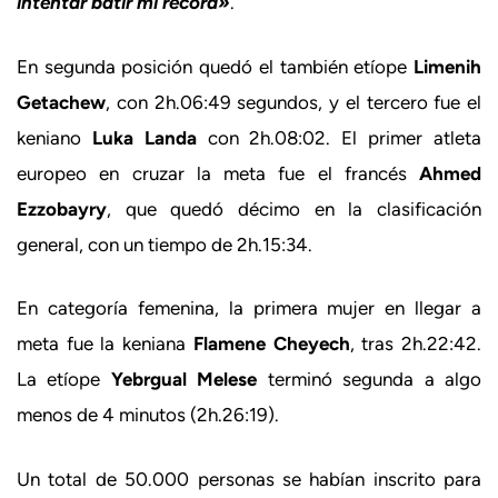
intentar batir mi récord»
.
En segunda posición quedó el también etíope
Limenih
Getachew
, con 2h.06:49 segundos, y el tercero fue el
keniano
Luka Landa
con 2h.08:02. El primer atleta
europeo en cruzar la meta fue el francés
Ahmed
Ezzobayry
, que quedó décimo en la clasificación
general, con un tiempo de 2h.15:34.
En categoría femenina, la primera mujer en llegar a
meta fue la keniana
Flamene Cheyech
, tras 2h.22:42.
La etíope
Yebrgual Melese
terminó segunda a algo
menos de 4 minutos (2h.26:19).
Un total de 50.000 personas se habían inscrito para