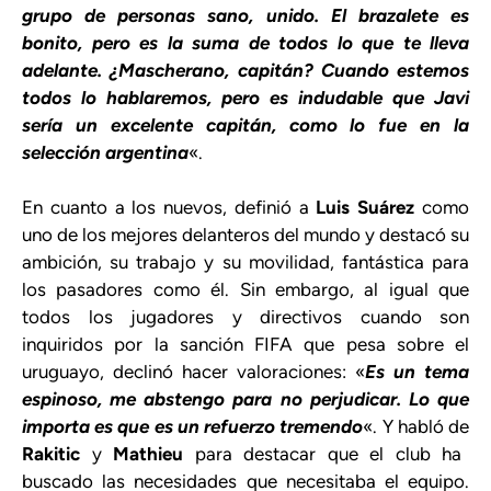
grupo de personas sano, unido. El brazalete es
bonito, pero es la suma de todos lo que te lleva
adelante. ¿Mascherano, capitán? Cuando estemos
todos lo hablaremos, pero es indudable que Javi
sería un excelente capitán, como lo fue en la
selección argentina
«.
En cuanto a los nuevos, definió a
Luis Suárez
como
uno de los mejores delanteros del mundo y destacó su
ambición, su trabajo y su movilidad, fantástica para
los pasadores como él. Sin embargo, al igual que
todos los jugadores y directivos cuando son
inquiridos por la sanción FIFA que pesa sobre el
uruguayo, declinó hacer valoraciones: «
Es un tema
espinoso, me abstengo para no perjudicar. Lo que
importa es que es un refuerzo tremendo
«. Y habló de
Rakitic
y
Mathieu
para destacar que el club ha
buscado las necesidades que necesitaba el equipo.