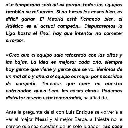
«
La temporada será difícil porque todos los equipos
también se refuerzan. Si no haces las cosas bien, es
difícil ganar. El Madrid está fichando bien, el
Atlético es el actual campeón… Disputaremos la
Liga hasta el final, hay que intentar no cometer
errores
«.
«
Creo que el equipo sale reforzado con las altas y
las bajas. La idea es mejorar cada año, siempre
hay gente que viene y gente que se va. Venimos de
un mal año y ahora el equipo es mejor por necesidad
de competir. Tenemos que creer en nuestro
entrenador, quien tiene las cosas claras. Podemos
disfrutar mucho esta temporada
«, ha añadido.
Ante la pregunta de si con
Luis Enrique
se volvería a
ver al mejor
Messi
y al mejor Barça, a Iniesta no le
parece que sea cuestión de un solo jugador. «
Es cosa