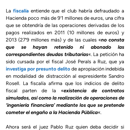
La
fiscalía
entiende que el club habría defraudado a
Hacienda poco más de 9’1 millones de euros, una cifra
que se obtendría de las operaciones derivadas de los
pagos realizados en 2011 (10 millones de euros) y
2013 (27’9 millones más) y de las cuales «
no consta
que se hayan retenido ni abonado las
correspondientes deudas tributarias
«. La petición ha
sido cursada por el fiscal José Perals a Ruz, que ya
investiga por presunto delito
de apropiación indebida
en modalidad de distracción al expresidente Sandro
Rosell. La fiscalía afirma que los indicios de delito
fiscal parten de la «
existencia de contratos
simulados, así como la realización de operaciones de
‘ingeniería financiera’ mediante los que se pretende
cometer el engaño a la Hacienda Pública
«.
Ahora será el juez Pablo Ruz quien deba decidir si