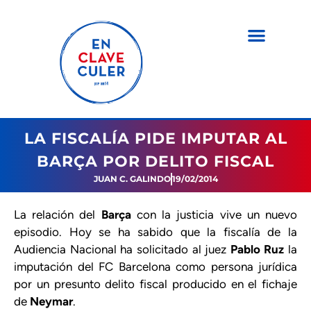
LA FISCALÍA PIDE IMPUTAR AL
BARÇA POR DELITO FISCAL
JUAN C. GALINDO
19/02/2014
La relación del
Barça
con la justicia vive un nuevo
episodio. Hoy se ha sabido que la fiscalía de la
Audiencia Nacional ha solicitado al juez
Pablo Ruz
la
imputación del FC Barcelona como persona jurídica
por un presunto delito fiscal producido en el fichaje
de
Neymar
.