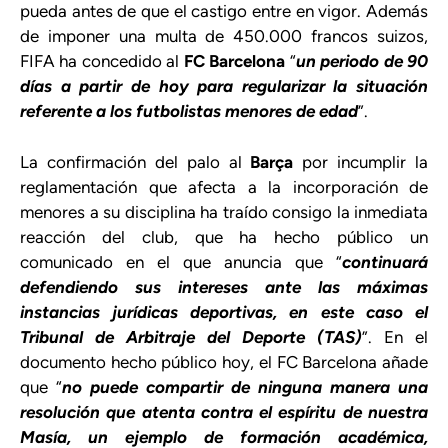
pueda antes de que el castigo entre en vigor. Además
de imponer una multa de 450.000 francos suizos,
FIFA ha concedido al
FC Barcelona
“
un periodo de 90
días a partir de hoy para regularizar la situación
referente a los futbolistas menores de edad
”.
La confirmación del palo al
Barça
por incumplir la
reglamentación que afecta a la incorporación de
menores a su disciplina ha traído consigo la inmediata
reacción del club, que ha hecho público un
comunicado en el que anuncia que “
continuará
defendiendo sus intereses ante las máximas
instancias jurídicas deportivas, en este caso el
Tribunal de Arbitraje del Deporte (TAS)
”. En el
documento hecho público hoy, el FC Barcelona añade
que “
no puede compartir de ninguna manera una
resolución que atenta contra el espíritu de nuestra
Masía, un ejemplo de formación académica,