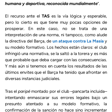
humana y deportiva, reconocida mundialmente
”.
El recurso ante el
TAS
es la vía lógica y esperable,
pero lo cierto es que tiene muy pocas opciones de
prosperar. En este caso, no se trata de una
interpretación de una norma, ni tampoco, como alude
la directiva del Barça, de
un ataque contra La Masía
y
su modelo formativo. Los hechos están claros: el club
infringió una normativa, se la saltó a la torera y es más
que probable que deba cargar con las consecuencias.
Y más aún si tenemos en cuenta los resultados de las
últimos envites que el Barça ha tenido que afrontar en
diversas instancias judiciales.
Tras el
paripé
montado por el club –pancarta incluida–
intentando enmascarar sus errores legales bajo un
presunto atentado a su modelo formativo, la
confirmación de la sanción no hace sino incrementar