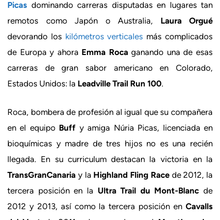
Picas
dominando carreras disputadas en lugares tan
remotos como Japón o Australia,
Laura Orgué
devorando los
kilómetros verticales
más complicados
de Europa y ahora
Emma Roca
ganando una de esas
carreras de gran sabor americano en Colorado,
Estados Unidos: la
Leadville Trail Run 100
.
Roca, bombera de profesión al igual que su compañera
en el equipo
Buff
y amiga Núria Picas, licenciada en
bioquímicas y madre de tres hijos no es una recién
llegada. En su curriculum destacan la victoria en la
TransGranCanaria
y la
Highland Fling Race
de 2012, la
tercera posición en la
Ultra Trail du Mont-Blanc
de
2012 y 2013, así como la tercera posición en
Cavalls