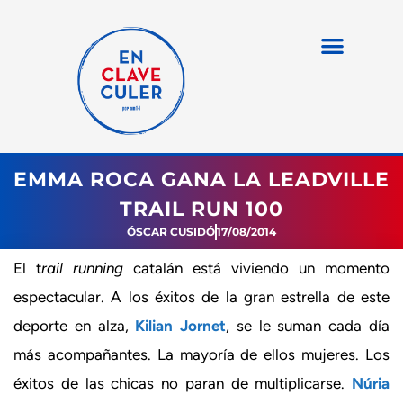
EMMA ROCA GANA LA LEADVILLE
TRAIL RUN 100
ÓSCAR CUSIDÓ
17/08/2014
El t
rail running
catalán está viviendo un momento
espectacular. A los éxitos de la gran estrella de este
deporte en alza,
Kilian Jornet
, se le suman cada día
más acompañantes. La mayoría de ellos mujeres. Los
éxitos de las chicas no paran de multiplicarse.
Núria