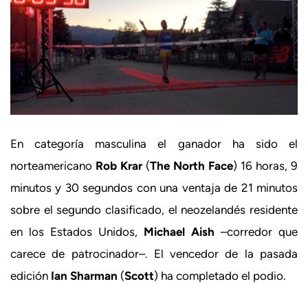
En categoría masculina el ganador ha sido el
norteamericano
Rob Krar
(
The North Face
) 16 horas, 9
minutos y 30 segundos con una ventaja de 21 minutos
sobre el segundo clasificado, el neozelandés residente
en los Estados Unidos,
Michael Aish
–corredor que
carece de patrocinador–. El vencedor de la pasada
edición
Ian Sharman
(
Scott
) ha completado el podio.