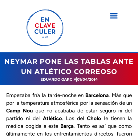
NEYMAR PONE LAS TABLAS ANTE
UN ATLÉTICO CORREOSO
EDUARDO GARCIA
01/04/2014
Empezaba fría la tarde-noche en
Barcelona
. Más que
por la temperatura atmosférica por la sensación de un
Camp Nou
que no acababa de estar seguro ni del
partido ni del
Atlético
. Los del
Cholo
le tienen la
medida cogida a este
Barça
. Tanto es así que como
últimamente en los enfrentamientos directos, fueron