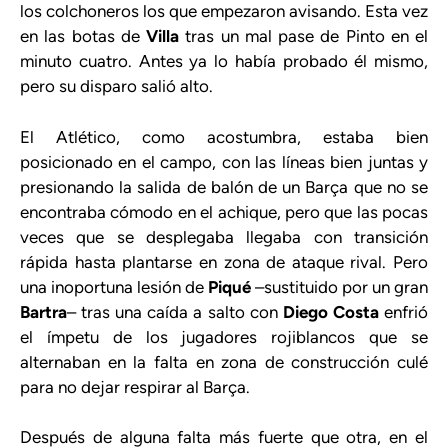
los colchoneros los que empezaron avisando. Esta vez
en las botas de
Villa
tras un mal pase de Pinto en el
minuto cuatro. Antes ya lo había probado él mismo,
pero su disparo salió alto.
El Atlético, como acostumbra, estaba bien
posicionado en el campo, con las líneas bien juntas y
presionando la salida de balón de un Barça que no se
encontraba cómodo en el achique, pero que las pocas
veces que se desplegaba llegaba con transición
rápida hasta plantarse en zona de ataque rival. Pero
una inoportuna lesión de
Piqué
–sustituido por un gran
Bartra
– tras una caída a salto con
Diego Costa
enfrió
el ímpetu de los jugadores rojiblancos que se
alternaban en la falta en zona de construcción culé
para no dejar respirar al Barça.
Después de alguna falta más fuerte que otra, en el