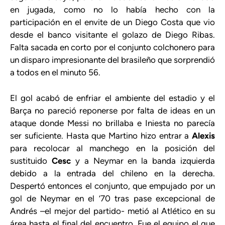
en jugada, como no lo había hecho con la
participación en el envite de un Diego Costa que vio
desde el banco visitante el golazo de Diego Ribas.
Falta sacada en corto por el conjunto colchonero para
un disparo impresionante del brasileño que sorprendió
a todos en el minuto 56.
El gol acabó de enfriar el ambiente del estadio y el
Barça no pareció reponerse por falta de ideas en un
ataque donde Messi no brillaba e Iniesta no parecía
ser suficiente. Hasta que Martino hizo entrar a
Alexis
para recolocar al manchego en la posición del
sustituido
Cesc
y a Neymar en la banda izquierda
debido a la entrada del chileno en la derecha.
Despertó entonces el conjunto, que empujado por un
gol de Neymar en el ’70 tras pase excepcional de
Andrés –el mejor del partido- metió al Atlético en su
área hasta el final del encuentro. Fue el equipo el que