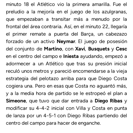
minuto 18 el Atlético vio la primera amarilla. Fue el
preludio a la mejoría en el juego de los azulgranas,
que empezaban a transitar más a menudo por la
frontal del área contraria. Así, en el minuto 22, llegaría
el primer remate a puerta del Barça, un cabezazo
forzado de un activo
Neymar
. El juego de posesión
del conjunto de
Martino
, con
Xavi
,
Busquets
y
Cesc
en el centro del campo e
Iniesta
ayudando, empezó a
adormecer a un Atlético que tras su presión inicial
reculó unos metros y pareció encomendarse a la vieja
estrategia del pelotazo arriba para que Diego Costa
cogiera una. Pero en esas que Costa no aguantó más,
y a la media hora de partido se le estropeó el plan a
Simeone
, que tuvo que dar entrada a
Diego Ribas
y
modificar su 4-4-2 inicial con Villa y Costa en punta
de lanza por un 4-5-1 con Diego Ribas partiendo del
centro del campo para hacer de enganche.