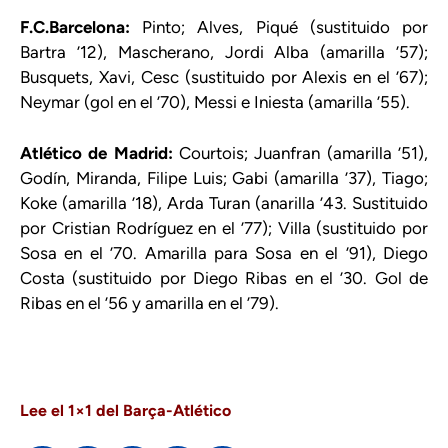
F.C.Barcelona:
Pinto; Alves, Piqué (sustituido por
Bartra ’12), Mascherano, Jordi Alba (amarilla ’57);
Busquets, Xavi, Cesc (sustituido por Alexis en el ’67);
Neymar (gol en el ’70), Messi e Iniesta (amarilla ’55).
Atlético de Madrid:
Courtois; Juanfran (amarilla ’51),
Godín, Miranda, Filipe Luis; Gabi (amarilla ’37), Tiago;
Koke (amarilla ’18), Arda Turan (anarilla ’43. Sustituido
por Cristian Rodríguez en el ’77); Villa (sustituido por
Sosa en el ’70. Amarilla para Sosa en el ’91), Diego
Costa (sustituido por Diego Ribas en el ’30. Gol de
Ribas en el ’56 y amarilla en el ’79).
Lee el 1×1 del Barça-Atlético