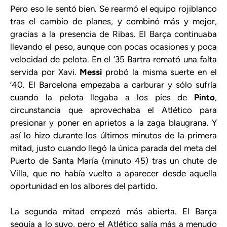
Pero eso le sentó bien. Se rearmó el equipo rojiblanco
tras el cambio de planes, y combinó más y mejor,
gracias a la presencia de Ribas. El Barça continuaba
llevando el peso, aunque con pocas ocasiones y poca
velocidad de pelota. En el ‘35 Bartra remató una falta
servida por Xavi.
Messi
probó la misma suerte en el
’40. El Barcelona empezaba a carburar y sólo sufría
cuando la pelota llegaba a los pies de
Pinto
,
circunstancia que aprovechaba el Atlético para
presionar y poner en aprietos a la zaga blaugrana. Y
así lo hizo durante los últimos minutos de la primera
mitad, justo cuando llegó la única parada del meta del
Puerto de Santa María (minuto 45) tras un chute de
Villa, que no había vuelto a aparecer desde aquella
oportunidad en los albores del partido.
La segunda mitad empezó más abierta. El Barça
seguía a lo suyo, pero el Atlético salía más a menudo