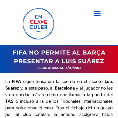
FIFA NO PERMITE AL BARÇA
PRESENTAR A LUIS SUÁREZ
JESÚS ABASCAL
13/07/2014
La
FIFA
sigue tensando la cuerda en el asunto
Luis
Suárez
y, a este paso, al
Barcelona
y al jugador no les
va a quedar más remedio que llamar a la puerta del
TAS
o incluso a la de los Tribunales Internacionales
para solucionar el caso. Tras el fichaje del uruguayo
por el club catalán, la entidad azulgrana había