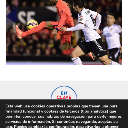
Esta web usa cookies operativas propias que tienen una pura
finalidad funcional y cookies de terceros (tipo analytics) que
permiten conocer sus hábitos de navegación para darle mejores
servicios de información. Si continúas navegando, aceptas su
uso. Puedes cambiar la configuración, desactivarlas u obtener
Privacidad
Cookies