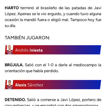
HARTO
terminó el brasileño de las patadas de Javi
López. Apenas se le vio erguido, y cuando tuvo alguna
ocasión la mandó fuera o eligió mal. Tampoco hoy fue
su día.
TAMBIÉN JUGARON:
BRÚJULA.
Salió con el 1-0 a darle al mediocampo la
orientación que había perdido.
DETENIDO.
Salió a comerse a Javi López, portero de
circunstancias, y se encontró con dos «manoplazos».