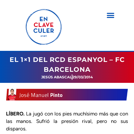
EL 1×1 DEL RCD ESPANYOL – FC
BARCELONA
JESÚS ABASCAL
29/03/2014
LÍBERO.
La jugó con los pies muchísimo más que con
las manos. Sufrió la presión rival, pero no sus
disparos.