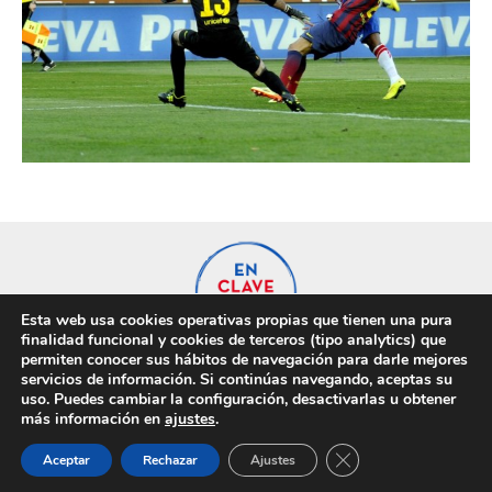
Esta web usa cookies operativas propias que tienen una pura
finalidad funcional y cookies de terceros (tipo analytics) que
permiten conocer sus hábitos de navegación para darle mejores
servicios de información. Si continúas navegando, aceptas su
uso. Puedes cambiar la configuración, desactivarlas u obtener
Privacidad
Cookies
más información en
ajustes
.
Cerrar el banner de 
Aceptar
Rechazar
Ajustes