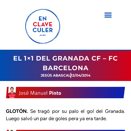
EL 1×1 DEL GRANADA CF – FC
BARCELONA
JESÚS ABASCAL
12/04/2014
GLOTÓN.
Se tragó por su palo el gol del Granada.
Luego salvó un par de goles pera ya era tarde.