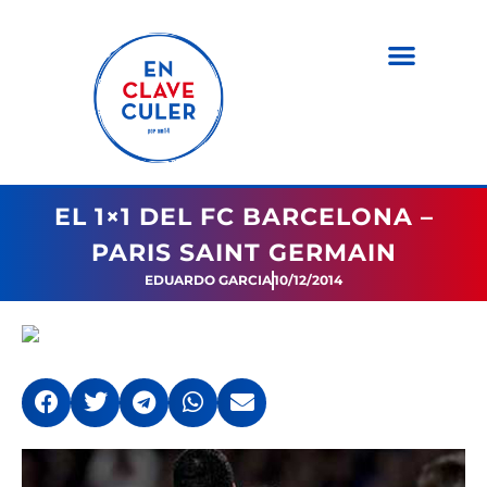
EL 1×1 DEL FC BARCELONA –
PARIS SAINT GERMAIN
EDUARDO GARCIA
10/12/2014