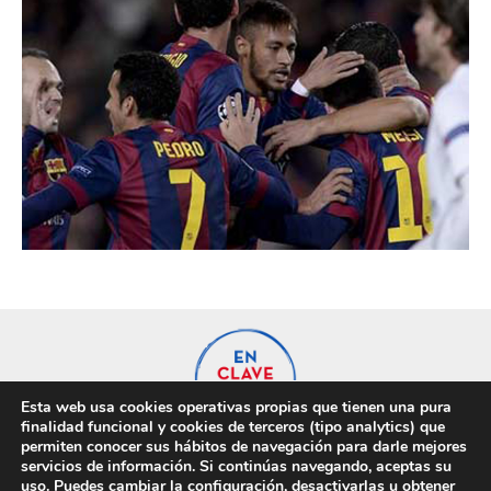
Esta web usa cookies operativas propias que tienen una pura
finalidad funcional y cookies de terceros (tipo analytics) que
permiten conocer sus hábitos de navegación para darle mejores
servicios de información. Si continúas navegando, aceptas su
uso. Puedes cambiar la configuración, desactivarlas u obtener
Privacidad
Cookies