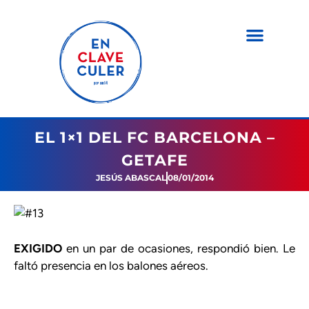
EL 1×1 DEL FC BARCELONA –
GETAFE
JESÚS ABASCAL
08/01/2014
EXIGIDO
en un par de ocasiones, respondió bien. Le
faltó presencia en los balones aéreos.