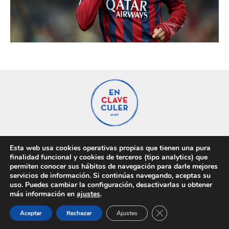
Esta web usa cookies operativas propias que tienen una pura
Privacidad
Cookies
finalidad funcional y cookies de terceros (tipo analytics) que
permiten conocer sus hábitos de navegación para darle mejores
servicios de información. Si continúas navegando, aceptas su
uso. Puedes cambiar la configuración, desactivarlas u obtener
más información en
ajustes
.
Cerrar el banner de 
Aceptar
Rechazar
Ajustes