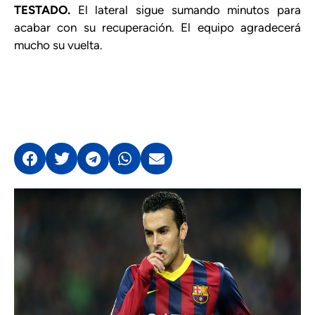
TESTADO.
El lateral sigue sumando minutos para
acabar con su recuperación. El equipo agradecerá
mucho su vuelta.