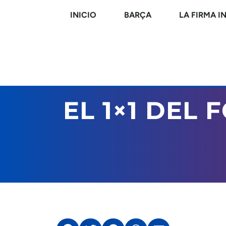
INICIO
BARÇA
LA FIRMA I
EL 1×1 DEL