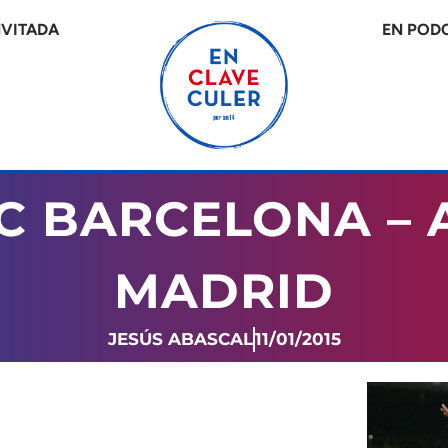
NVITADA
EN POD
 FC BARCELONA – 
MADRID
JESÚS ABASCAL
11/01/2015