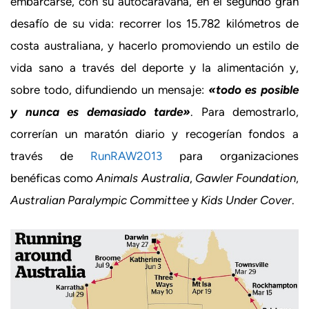
embarcarse, con su autocaravana, en el segundo gran
desafío de su vida: recorrer los 15.782 kilómetros de
costa australiana, y hacerlo promoviendo un estilo de
vida sano a través del deporte y la alimentación y,
sobre todo, difundiendo un mensaje:
«todo es posible
y nunca es demasiado tarde»
. Para demostrarlo,
correrían un maratón diario y recogerían fondos a
través de
RunRAW2013
para organizaciones
benéficas como
Animals Australia
,
Gawler Foundation
,
Australian Paralympic Committee
y
Kids Under Cover
.