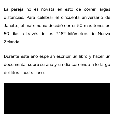
La pareja no es novata en esto de correr largas
distancias. Para celebrar el cincuenta aniversario de
Janette, el matrimonio decidió correr 50 maratones en
50 días a través de los 2.182 kilómetros de Nueva
Zelanda.
Durante este año esperan escribir un libro y hacer un
documental sobre su año y un día corriendo a lo largo
del litoral australiano.