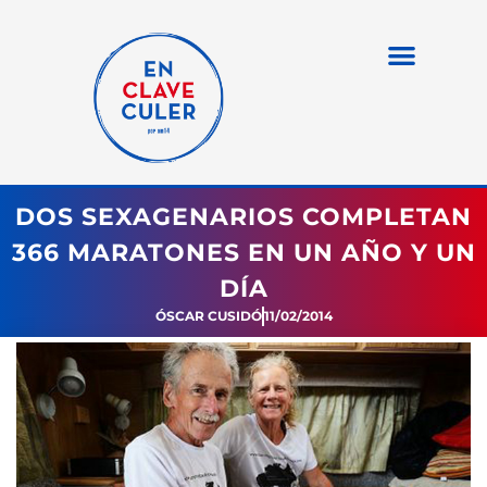
DOS SEXAGENARIOS COMPLETAN
366 MARATONES EN UN AÑO Y UN
DÍA
ÓSCAR CUSIDÓ
11/02/2014