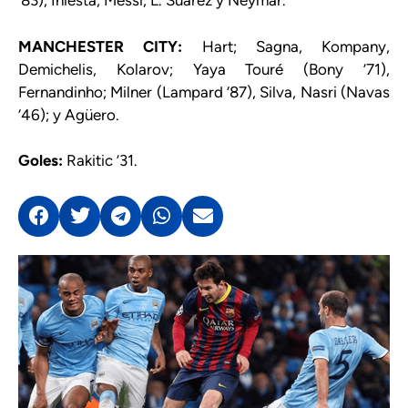
‘83), Iniesta; Messi, L. Suárez y Neymar.
MANCHESTER CITY:
Hart; Sagna, Kompany,
Demichelis, Kolarov; Yaya Touré (Bony ’71),
Fernandinho; Milner (Lampard ‘87), Silva, Nasri (Navas
‘46); y Agüero.
Goles:
Rakitic ’31.