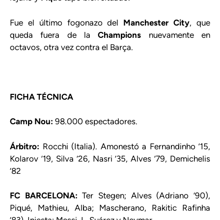
Fue el último fogonazo del
Manchester City
, que
queda fuera de la
Champions
nuevamente en
octavos, otra vez contra el Barça.
FICHA TÉCNICA
Camp Nou:
98.000 espectadores.
Árbitro:
Rocchi (Italia). Amonestó a Fernandinho ’15,
Kolarov ’19, Silva ’26, Nasri ’35, Alves ’79, Demichelis
‘82
FC BARCELONA:
Ter Stegen; Alves (Adriano ‘90),
Piqué, Mathieu, Alba; Mascherano, Rakitic Rafinha