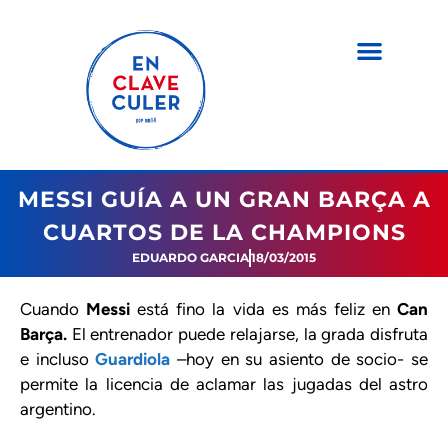
MESSI GUÍA A UN GRAN BARÇA A
CUARTOS DE LA CHAMPIONS
EDUARDO GARCIA
18/03/2015
Cuando
Messi
está fino la vida es más feliz en
Can
Barça.
El entrenador puede relajarse, la grada disfruta
e incluso
Guardiola
–hoy en su asiento de socio- se
permite la licencia de aclamar las jugadas del astro
argentino.