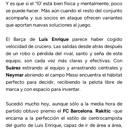
Y es que si el ‘10’ está bien física y mentalmente, poco
se puede hacer. Más aún cuando el resto del conjunto
acompaña y sus socios en ataque ofrecen variantes
que aportan nuevas soluciones al juego.
El Barça de
Luis Enrique
parece haber cogido
velocidad de crucero. Las salidas desde atrás después
de un robo o pérdida del rival, santo y seña de este
equipo, son cada vez más claras y efectivas. Con
Suárez
estirando al equipo y arrastrando centrales y
Neymar
abriendo el campo Messi encuentra el hábitat
perfecto para decidir, recibiendo la pelota libre de
marca y con espacio para inventar.
Sucedió mucho hoy, aunque sólo a la media hora de
partido obtuvo premio el
FC Barcelona
.
Rakitic
-que
encarna a la perfección el estilo de centrocampista
del gusto de Luis Enrique, capaz de ir de área a área,