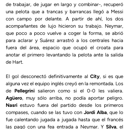
de trabajar, de jugar en largo y combinar-, recuperó
una pelota que a trancas y barrancas llegó a Messi
con campo por delante. A partir de ahí, los dos
acompañantes de lujo hicieron su trabajo. Neymar,
que poco a poco vuelve a coger la forma, se abrió
para aclarar y Suárez arrastró a los centrales hacia
fuera del área, espacio que ocupó el croata para
anotar el primero levantando la pelota ante la salida
de Hart.
El gol desconectó definitivamente al
City
, si es que
alguna vez el equipo inglés creyó en la remontada. Los
de
Pellegrini
salieron como si el 0-0 les valiera.
Agüero
, muy sólo arriba, no podía aportar peligro.
Nasri
estuvo fuera del partido desde los primeros
compases, cuando se las tuvo con
Jordi Alba
, que lo
fue calentando jugada a jugada hasta que el francés
las pagó con una fea entrada a Neymar. Y
Silva
, el