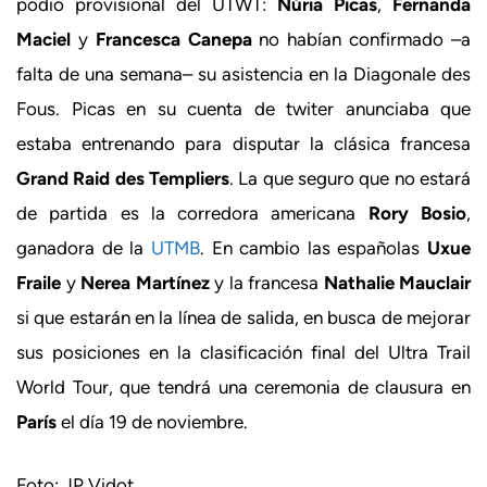
podio provisional del UTWT:
Núria Picas
,
Fernanda
Maciel
y
Francesca Canepa
no habían confirmado –a
falta de una semana– su asistencia en la Diagonale des
Fous. Picas en su cuenta de twiter anunciaba que
estaba entrenando para disputar la clásica francesa
Grand Raid des Templiers
. La que seguro que no estará
de partida es la corredora americana
Rory Bosio
,
ganadora de la
UTMB
. En cambio las españolas
Uxue
Fraile
y
Nerea Martínez
y la francesa
Nathalie Mauclair
si que estarán en la línea de salida, en busca de mejorar
sus posiciones en la clasificación final del Ultra Trail
World Tour, que tendrá una ceremonia de clausura en
París
el día 19 de noviembre.
Foto: JP Vidot