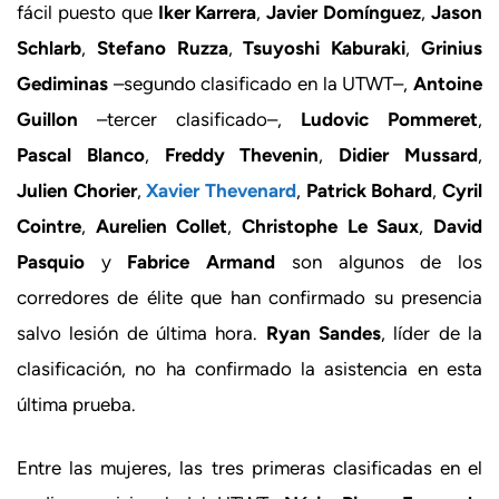
fácil puesto que
Iker Karrera
,
Javier Domínguez
,
Jason
Schlarb
,
Stefano Ruzza
,
Tsuyoshi Kaburaki
,
Grinius
Gediminas
–segundo clasificado en la UTWT–,
Antoine
Guillon
–tercer clasificado–,
Ludovic Pommeret
,
Pascal Blanco
,
Freddy Thevenin
,
Didier Mussard
,
Julien Chorier
,
Xavier Thevenard
,
Patrick Bohard
,
Cyril
Cointre
,
Aurelien Collet
,
Christophe Le Saux
,
David
Pasquio
y
Fabrice Armand
son algunos de los
corredores de élite que han confirmado su presencia
salvo lesión de última hora.
Ryan Sandes
, líder de la
clasificación, no ha confirmado la asistencia en esta
última prueba.
Entre las mujeres, las tres primeras clasificadas en el