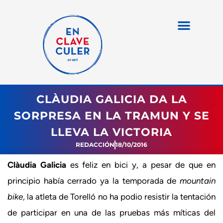
CLÀUDIA GALICIA DA LA
SORPRESA EN LA TRAMUN Y SE
LLEVA LA VICTORIA
REDACCIÓN
18/10/2016
Clàudia Galicia
es feliz en bici y, a pesar de que en
principio había cerrado ya la temporada de
mountain
bike
, la atleta de Torelló no ha podio resistir la tentación
de participar en una de las pruebas más míticas del