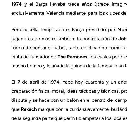
1974
y el Barça llevaba trece años (¡trece, imagi
exclusivamente, Valencia mediante, para los clubes de l
Pero aquella temporada el Barça presidido por
Mon
jugadores de más relumbrón: la contratación de
Joh
forma de pensar el fútbol, tanto en el campo como fue
pinta de fundador de
The Ramones
, los cuales por c
mucho tiempo y le añade la guinda de la famosa manit
El 7 de abril de 1974, hace hoy cuarenta y un año
preparación física, moral, ideas tácticas y técnicas, 
disputa y se hace con un balón en el centro del cam
que
Rexach
marque con la zurda suavemente, burlando
de la segunda parte que permitió empatar a los locale