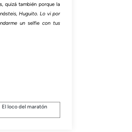
s, quizá también porque la
ásteis, Huguito. Lo vi por
mandarme un
selfie
con tus
El loco del maratón