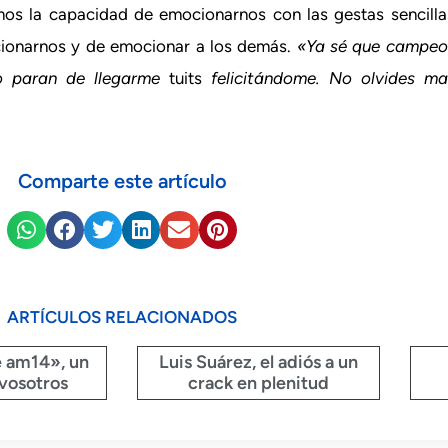
mos la capacidad de emocionarnos con las gestas sencilla
cionarnos y de emocionar a los demás.
«Ya sé que campeon
o paran de llegarme
tuits
felicitándome. No olvides 
Comparte este artículo
ARTÍCULOS RELACIONADOS
e am14», un
Luis Suárez, el adiós a un
vosotros
crack en plenitud