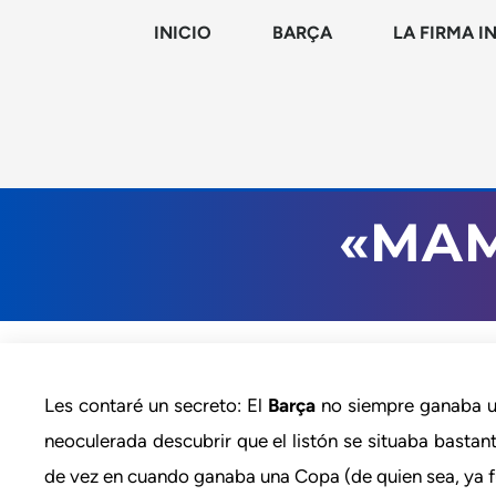
INICIO
BARÇA
LA FIRMA I
«MAM
Les contaré un secreto: El
Barça
no siempre ganaba un 
neoculerada descubrir que el listón se situaba bastan
de vez en cuando ganaba una Copa (de quien sea, ya 