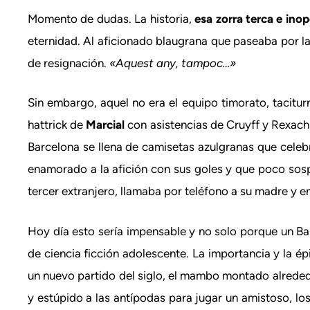
Momento de dudas. La historia,
esa zorra terca e ino
eternidad. Al aficionado blaugrana que paseaba por la
de resignación.
«Aquest any, tampoc…»
Sin embargo, aquel no era el equipo timorato, tacitu
hattrick de
Marcial
con asistencias de Cruyff y Rexach
Barcelona se llena de camisetas azulgranas que celeb
enamorado a la afición con sus goles y que poco sos
tercer extranjero, llamaba por teléfono a su madre y en
Hoy día esto sería impensable y no solo porque un Ba
de ciencia ficción adolescente. La importancia y la ép
un nuevo partido del siglo, el mambo montado alrededo
y estúpido a las antípodas para jugar un amistoso, los