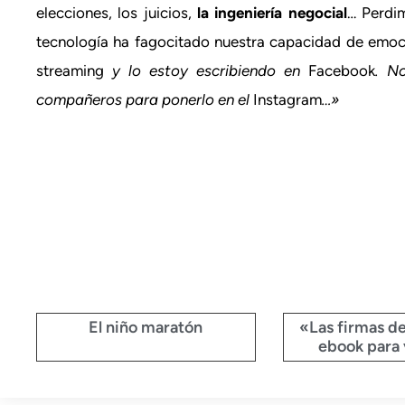
elecciones, los juicios,
la ingeniería negocial
… Perdi
tecnología ha fagocitado nuestra capacidad de emo
streaming
y lo estoy escribiendo en
Facebook
. N
compañeros para ponerlo en el
Instagram
…»
El niño maratón
«Las firmas d
ebook para 