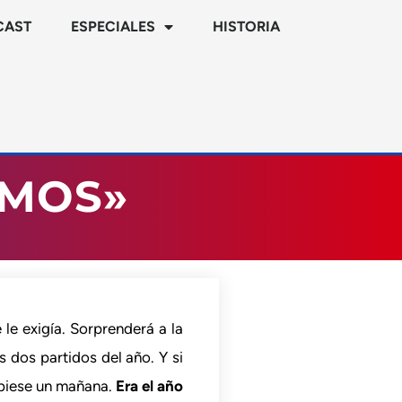
CAST
ESPECIALES
HISTORIA
AMOS»
le exigía. Sorprenderá a la
 dos partidos del año. Y si
ubiese un mañana.
Era el año