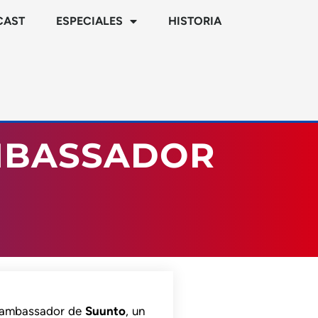
CAST
ESPECIALES
HISTORIA
MBASSADOR
o ambassador de
Suunto
, un