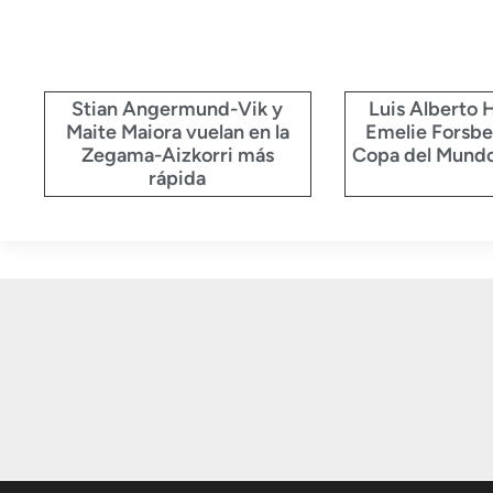
Stian Angermund-Vik y
Luis Alberto 
Maite Maiora vuelan en la
Emelie Forsbe
Zegama-Aizkorri más
Copa del Mundo
rápida