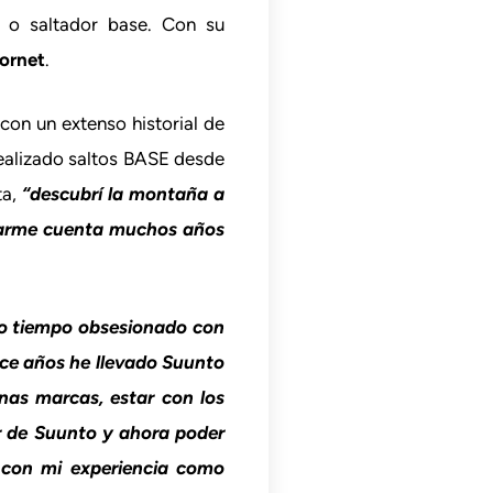
a o saltador base. Con su
Jornet
.
on un extenso historial de
realizado saltos BASE desde
ta,
“descubrí la montaña a
 darme cuenta muchos años
o tiempo obsesionado con
e años he llevado Suunto
nas marcas, estar con los
or de Suunto y ahora poder
 con mi experiencia como