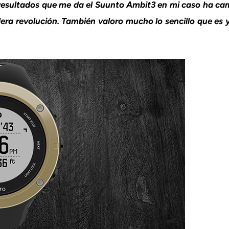
os resultados que me da el Suunto Ambit3 en mi caso ha 
ra revolución. También valoro mucho lo sencillo que es y 