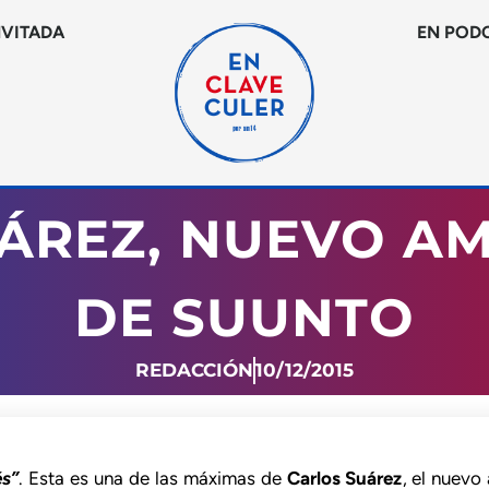
NVITADA
EN POD
UÁREZ, NUEVO A
DE SUUNTO
REDACCIÓN
10/12/2015
és”
. Esta es una de las máximas de
Carlos Suárez
, el nuev