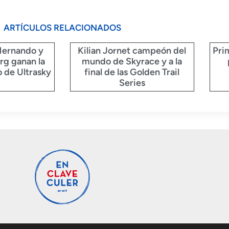
ARTÍCULOS RELACIONADOS
Hernando y
Kilian Jornet campeón del
Pri
rg ganan la
mundo de Skyrace y a la
 de Ultrasky
final de las Golden Trail
Series