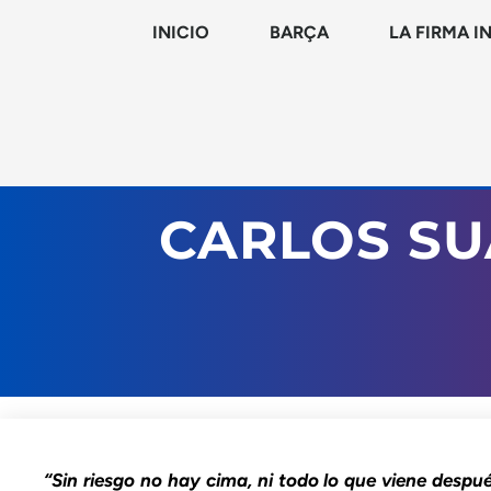
INICIO
BARÇA
LA FIRMA I
CARLOS S
“Sin riesgo no hay cima, ni todo lo que viene despu