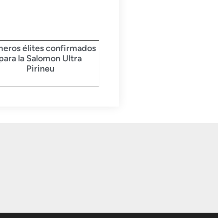
meros élites confirmados
para la Salomon Ultra
Pirineu