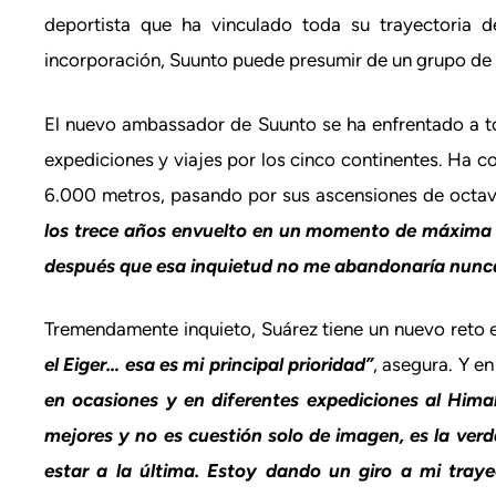
deportista que ha vinculado toda su trayectoria 
incorporación, Suunto puede presumir de un grupo de 
El nuevo ambassador de Suunto se ha enfrentado a to
expediciones y viajes por los cinco continentes. H
6.000 metros, pasando por sus ascensiones de octa
los trece años envuelto en un momento de máxima i
después que esa inquietud no me abandonaría nunc
Tremendamente inquieto, Suárez tiene un nuevo reto 
el Eiger… esa es mi principal prioridad”
, asegura. Y e
en ocasiones y en diferentes expediciones al Hima
mejores y no es cuestión solo de imagen, es la ver
estar a la última. Estoy dando un giro a mi tra