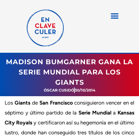
MADISON BUMGARNER GANA LA
SERIE MUNDIAL PARA LOS
GIANTS
ÓSCAR CUSIDÓ
30/10/2014
Los
Giants
de
San Francisco
consiguieron vencer en el
séptimo y último partido de la
Serie Mundial
a
Kansas
City Royals
y certificaron así su hegemonía en el último
lustro, donde han conseguido tres títulos de los cinco