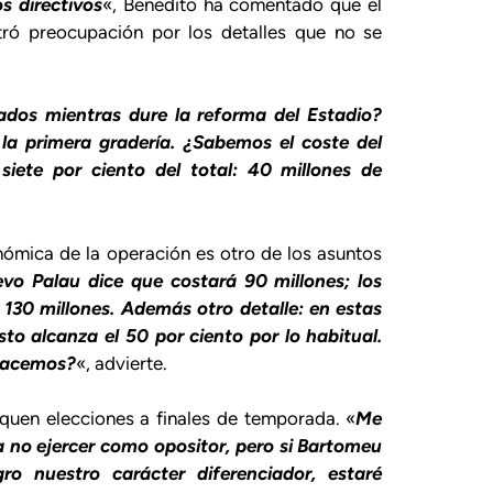
s directivos
«, Benedito ha comentado que el
ró preocupación por los detalles que no se
dos mientras dure la reforma del Estadio?
la primera gradería. ¿Sabemos el coste del
iete por ciento del total: 40 millones de
onómica de la operación es otro de los asuntos
evo Palau dice que costará 90 millones; los
130 millones. Además otro detalle: en estas
to alcanza el 50 por ciento por lo habitual.
 hacemos?
«, advierte.
quen elecciones a finales de temporada. «
Me
 no ejercer como opositor, pero si Bartomeu
o nuestro carácter diferenciador, estaré