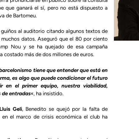
be que ganará el sí, pero no está dispuesto a
tiva de Bartomeu.
 guiños al auditorio citando algunos textos de
s, muchos datos. Aseguró que el 80 por ciento
 Camp Nou y se ha quejado de esa campaña
ha costado más de dos millones de euros.
 barcelonismo tiene que entender que está en
rma, es algo que puede condicionar el futuro
r en el primer equipo, nuestra viabilidad,
as de entradas
«, ha insistido.
Lluis Geli
, Benedito se quejó por la falta de
 en el marco de crisis económica el club ha