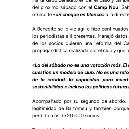
del próximo sábado con el
Camp Nou
. Sa
ofrecerle «
un cheque en blanco
» a la direc
A Benedito se le vio ágil e hizo continuados
los periodistas allí presentes. Manejó dato
de los socios quieren una reforma del
propagandística realizada por el club y que 
«
La del sábado no es una votación más. El
cuestión un modelo de club. No es una refo
de la entidad, la capacidad para inverti
sostenibilidad e incluso las políticas futur
Acompañado por su segundo de abordo,
legitimidad de Bartomeu y también porque
perdido más de 20.000 socios.