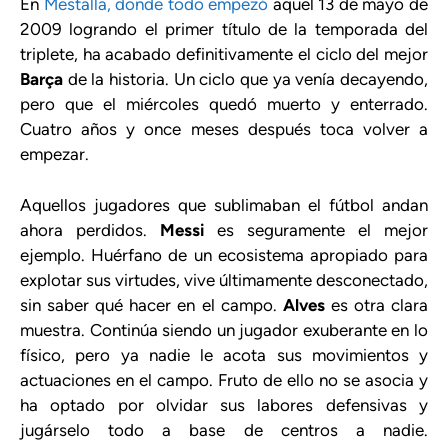
En
Mestalla, donde todo empezó
aquel 13 de mayo de
2009 logrando el primer título de la temporada del
triplete, ha acabado definitivamente el ciclo del mejor
Barça
de la historia. Un ciclo que ya venía decayendo,
pero que el miércoles quedó muerto y enterrado.
Cuatro años y once meses después toca volver a
empezar.
Aquellos jugadores que sublimaban el fútbol andan
ahora perdidos.
Messi
es seguramente el mejor
ejemplo. Huérfano de un ecosistema apropiado para
explotar sus virtudes, vive últimamente desconectado,
sin saber qué hacer en el campo.
Alves
es otra clara
muestra. Continúa siendo un jugador exuberante en lo
físico, pero ya nadie le acota sus movimientos y
actuaciones en el campo. Fruto de ello no se asocia y
ha optado por olvidar sus labores defensivas y
jugárselo todo a base de centros a nadie.