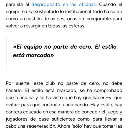
paralela al
despropósito en las oficinas
. Cuando el
equipo no ha sustentado lo institucional todo ha caído
como un castillo de naipes, ocasión inmejorable para
volver a resurgir en todas las esferas.
»El equipo no parte de cero. El estilo
está marcado»
Por suerte, este club no parte de cero, no debe
hacerlo. El estilo está marcado, se ha comprobado
que funciona y se ha visto qué hay que hacer –y qué
evitar- para que continúe funcionando. Hay estilo, hay
cantera educada en esa manera de concebir el juego y
jugadores de base suficientes como para llevar a
cabo una regeneración. Ahora ‘sólo’ hay que tomar las