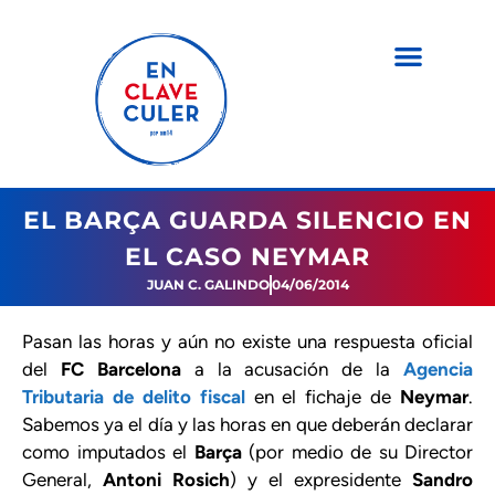
EL BARÇA GUARDA SILENCIO EN
EL CASO NEYMAR
JUAN C. GALINDO
04/06/2014
Pasan las horas y aún no existe una respuesta oficial
del
FC Barcelona
a la acusación de la
Agencia
Tributaria de delito fiscal
en el fichaje de
Neymar
.
Sabemos ya el día y las horas en que deberán declarar
como imputados el
Barça
(por medio de su Director
General,
Antoni Rosich
) y el expresidente
Sandro