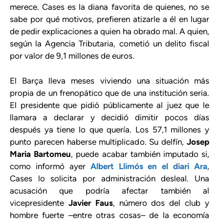
merece. Cases es la diana favorita de quienes, no se
sabe por qué motivos, prefieren atizarle a él en lugar
de pedir explicaciones a quien ha obrado mal. A quien,
según la Agencia Tributaria, cometió un delito fiscal
por valor de 9,1 millones de euros.
El Barça lleva meses viviendo una situación más
propia de un frenopático que de una institución seria.
El presidente que pidió públicamente al juez que le
llamara a declarar y decidió dimitir pocos días
después ya tiene lo que quería. Los 57,1 millones y
punto parecen haberse multiplicado. Su delfín,
Josep
Maria Bartomeu
, puede acabar también imputado si,
como informó ayer
Albert Llimós en el diari Ara
,
Cases lo solicita por administración desleal. Una
acusación que podría afectar también al
vicepresidente
Javier Faus
, número dos del club y
hombre fuerte –entre otras cosas– de la economía