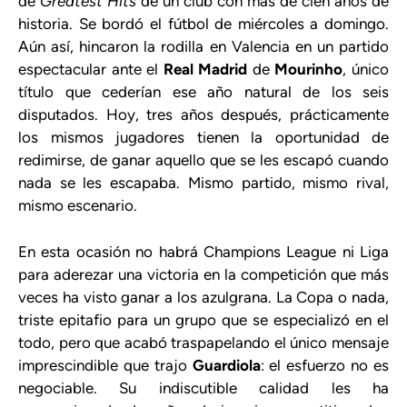
de
Greatest Hits
de un club con más de cien años de
historia. Se bordó el fútbol de miércoles a domingo.
Aún así, hincaron la rodilla en Valencia en un partido
espectacular ante el
Real Madrid
de
Mourinho
, único
título que cederían ese año natural de los seis
disputados. Hoy, tres años después, prácticamente
los mismos jugadores tienen la oportunidad de
redimirse, de ganar aquello que se les escapó cuando
nada se les escapaba. Mismo partido, mismo rival,
mismo escenario.
En esta ocasión no habrá Champions League ni Liga
para aderezar una victoria en la competición que más
veces ha visto ganar a los azulgrana. La Copa o nada,
triste epitafio para un grupo que se especializó en el
todo, pero que acabó traspapelando el único mensaje
imprescindible que trajo
Guardiola
: el esfuerzo no es
negociable. Su indiscutible calidad les ha