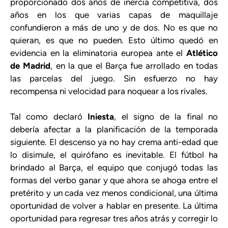
proporcionado dos años de inercia competitiva, dos
años en los que varias capas de maquillaje
confundieron a más de uno y de dos. No es que no
quieran, es que no pueden. Esto último quedó en
evidencia en la eliminatoria europea ante el
Atlético
de Madrid
, en la que el Barça fue arrollado en todas
las parcelas del juego. Sin esfuerzo no hay
recompensa ni velocidad para noquear a los rivales.
Tal como declaró
Iniesta
, el signo de la final no
debería afectar a la planificación de la temporada
siguiente. El descenso ya no hay crema anti-edad que
lo disimule, el quirófano es inevitable. El fútbol ha
brindado al Barça, el equipo que conjugó todas las
formas del verbo ganar y que ahora se ahoga entre el
pretérito y un cada vez menos condicional, una última
oportunidad de volver a hablar en presente. La última
oportunidad para regresar tres años atrás y corregir lo