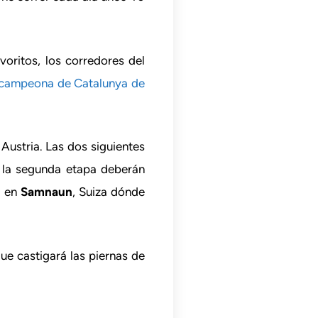
oritos, los corredores del
campeona de Catalunya de
, Austria. Las dos siguientes
 la segunda etapa deberán
a en
Samnaun
, Suiza dónde
que castigará las piernas de