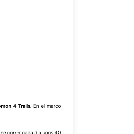
omon 4 Trails
. En el marco
one correr cada día unos 40