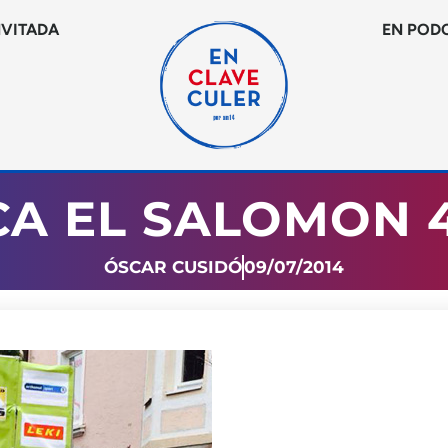
NVITADA
EN POD
A EL SALOMON 4
ÓSCAR CUSIDÓ
09/07/2014