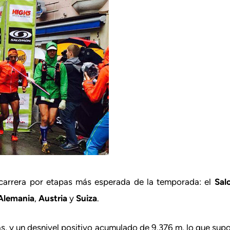
 carrera por etapas más esperada de la temporada: el
Sal
Alemania
,
Austria
y
Suiza
.
pas, y un desnivel positivo acumulado de 9.376 m, lo que sup