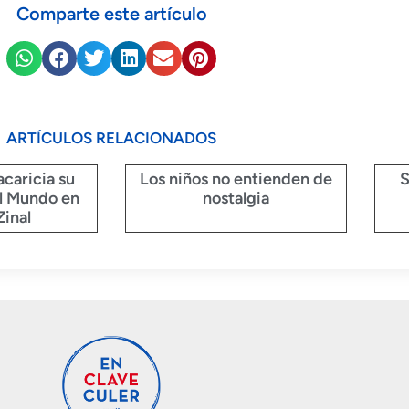
Comparte este artículo
ARTÍCULOS RELACIONADOS
acaricia su
Los niños no entienden de
S
l Mundo en
nostalgia
Zinal