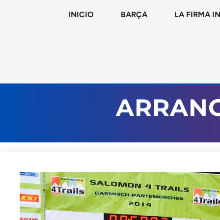
INICIO
BARÇA
LA FIRMA I
ARRANC