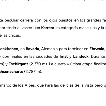
 peculiar carrera con los ojos puestos en los grandes fav
obretodo el vasco
Iker Karrera
en categoría masculina y la
e las chicas.
tenkirchen
, en
Bavaria
, Alemania para terminar en
Ehrwald
 con finales en las ciudades de
Imst
y
Landeck
. Durante
 m) y
Tschirgant
(2.370 m). La cuarta y última etapa finaliz
hsenscharte
(2.787 m).
 marco de los Alpes, que hará las delicias de la vista pero 