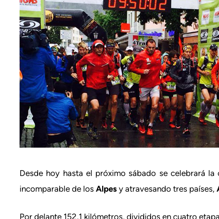
Desde hoy hasta el próximo sábado se celebrará la
incomparable de los
Alpes
y atravesando tres países,
Por delante 152,1 kilómetros, divididos en cuatro eta