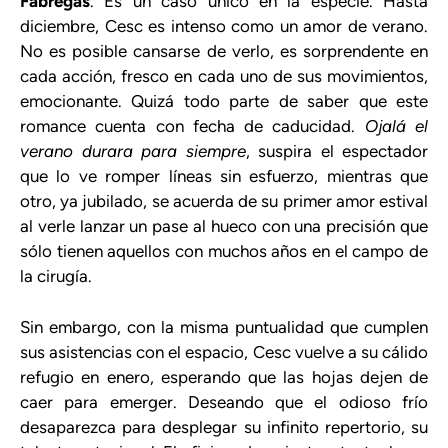
Fàbregas
. Es un caso único en la especie. Hasta
diciembre, Cesc es intenso como un amor de verano.
No es posible cansarse de verlo, es sorprendente en
cada acción, fresco en cada uno de sus movimientos,
emocionante. Quizá todo parte de saber que este
romance cuenta con fecha de caducidad.
Ojalá el
verano durara para siempre
, suspira el espectador
que lo ve romper líneas sin esfuerzo, mientras que
otro, ya jubilado, se acuerda de su primer amor estival
al verle lanzar un pase al hueco con una precisión que
sólo tienen aquellos con muchos años en el campo de
la cirugía.
Sin embargo, con la misma puntualidad que cumplen
sus asistencias con el espacio, Cesc vuelve a su cálido
refugio en enero, esperando que las hojas dejen de
caer para emerger. Deseando que el odioso frío
desaparezca para desplegar su infinito repertorio, su