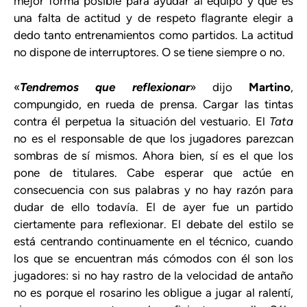
mejor forma posible para ayudar al equipo y que es
una falta de actitud y de respeto flagrante elegir a
dedo tanto entrenamientos como partidos. La actitud
no dispone de interruptores. O se tiene siempre o no.
«
Tendremos que reflexionar
» dijo
Martino
,
compungido, en rueda de prensa. Cargar las tintas
contra él perpetua la situación del vestuario. El
Tata
no es el responsable de que los jugadores parezcan
sombras de sí mismos. Ahora bien, sí es el que los
pone de titulares. Cabe esperar que actúe en
consecuencia con sus palabras y no hay razón para
dudar de ello todavía. El de ayer fue un partido
ciertamente para reflexionar. El debate del estilo se
está centrando continuamente en el técnico, cuando
los que se encuentran más cómodos con él son los
jugadores: si no hay rastro de la velocidad de antaño
no es porque el rosarino les obligue a jugar al ralentí,