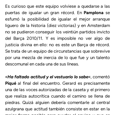
Es curioso que este equipo volviese a quedarse a las
puertas de igualar un gran récord. En
Pamplona
se
esfumó la posibilidad de igualar el mejor arranque
liguero de la historia (diez victorias) y en Amsterdam
no se pudieron conseguir los veintiún partidos invicto
del Barça 2010/11. Y es imposible no ver algo de
justicia divina en ello: no es este un Barça de récord.
Se trata de un equipo de circunstancias que sobrevive
por una mezcla de inercia de lo que fue y un talento
descomunal en cada una de sus líneas.
«
Ha faltado actitud y el vestuario lo sabe
«, comentó
Piqué
al final del encuentro. Gerard es precisamente
una de las voces autorizadas de la caseta y el primero
que realiza autocrítica cuando el camino se llena de
piedras. Quizá alguien debería comentarle al central
azulgrana que actitud también consiste en estar en la