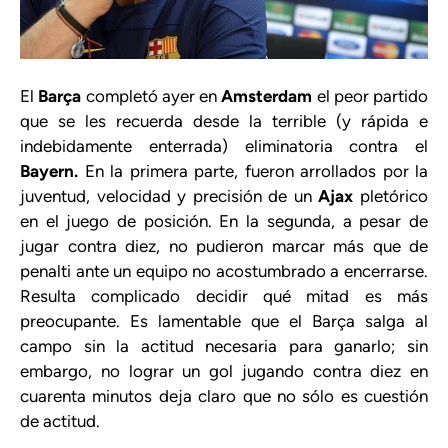
El
Barça
completó ayer en
Amsterdam
el peor partido
que se les recuerda desde la terrible (y rápida e
indebidamente enterrada) eliminatoria contra el
Bayern.
En la primera parte, fueron arrollados por la
juventud, velocidad y precisión de un
Ajax
pletórico
en el juego de posición. En la segunda, a pesar de
jugar contra diez, no pudieron marcar más que de
penalti ante un equipo no acostumbrado a encerrarse.
Resulta complicado decidir qué mitad es más
preocupante. Es lamentable que el Barça salga al
campo sin la actitud necesaria para ganarlo; sin
embargo, no lograr un gol jugando contra diez en
cuarenta minutos deja claro que no sólo es cuestión
de actitud.