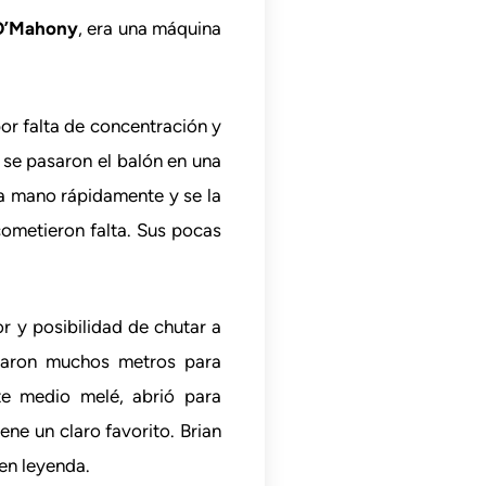
O’Mahony
, era una máquina
or falta de concentración y
se pasaron el balón en una
la mano rápidamente y se la
ometieron falta. Sus pocas
r y posibilidad de chutar a
aron muchos metros para
nte medio melé, abrió para
ene un claro favorito. Brian
 en leyenda.