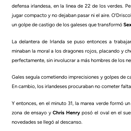
defensa irlandesa, en la linea de 22 de los verdes. P
jugar compacto y no dejaban pasar ni el aire.
O’Drisco
un golpe de castigo de los galeses que transformó
Se
La delantera de Irlanda se puso entonces a trabaj
minaban la moral a los dragones rojos, placando y ch
perfectamente, sin involucrar a más hombres de los n
Gales seguía cometiendo imprecisiones y golpes de c
En cambio, los irlandeses procuraban no cometer faltas
Y entonces, en el minuto 31, la marea verde formó u
zona de ensayo y
Chris Henry
posó el oval en el sue
novedades se llegó al descanso.