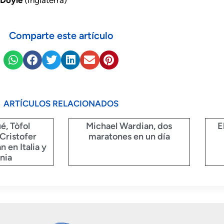
Comparte este artículo
ARTÍCULOS RELACIONADOS
é, Tòfol
Michael Wardian, dos
E
Cristofer
maratones en un día
n en Italia y
nia