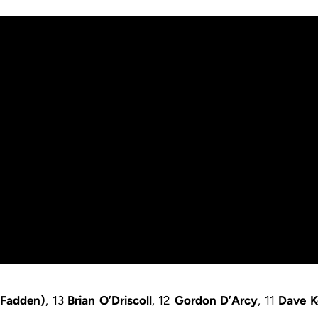
cFadden)
, 13
Brian O’Driscoll
, 12
Gordon D’Arcy
, 11
Dave K