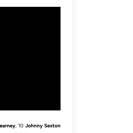
earney
, 10
Johnny Sexton