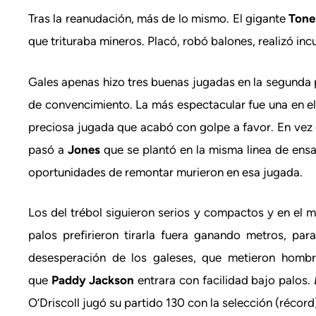
Tras la reanudación, más de lo mismo. El gigante
Tone
que trituraba mineros. Placó, robó balones, realizó in
Gales apenas hizo tres buenas jugadas en la segunda 
de convencimiento. La más espectacular fue una en e
preciosa jugada que acabó con golpe a favor. En vez d
pasó a
Jones
que se plantó en la misma linea de ensa
oportunidades de remontar murieron en esa jugada.
Los del trébol siguieron serios y compactos y en el m
palos prefirieron tirarla fuera ganando metros, par
desesperación de los galeses, que metieron hombr
que
Paddy Jackson
entrara con facilidad bajo palos.
O’Driscoll jugó su partido 130 con la selección (récord