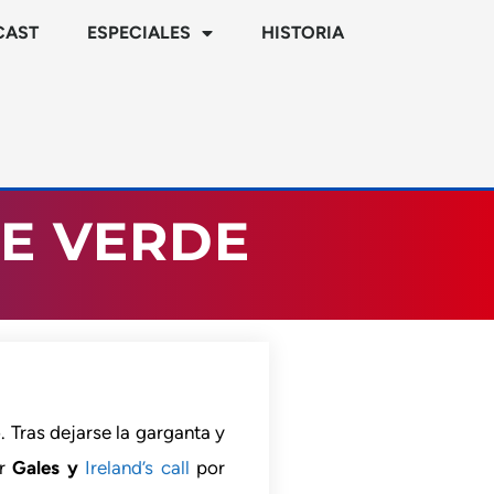
CAST
ESPECIALES
HISTORIA
DE VERDE
 Tras dejarse la garganta y
r
Gales y
Ireland’s call
por