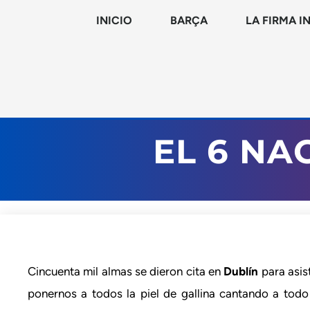
INICIO
BARÇA
LA FIRMA I
EL 6 NA
Cincuenta mil almas se dieron cita en
Dublín
para asis
ponernos a todos la piel de gallina cantando a tod