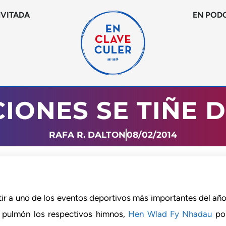
NVITADA
EN POD
CIONES SE TIÑE 
RAFA R. DALTON
08/02/2014
tir a uno de los eventos deportivos más importantes del año.
o pulmón los respectivos himnos,
Hen Wlad Fy Nhadau
po