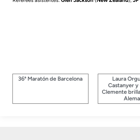
36ª Maratón de Barcelona
Laura Orgu
Castanyer y 
Clemente brilla
Alema