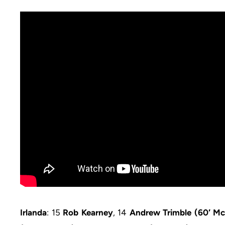
Irlanda
: 15
Rob Kearney
, 14
Andrew Trimble (60′ M