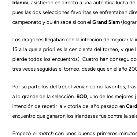
Irlanda,
asistieron en directo a una auténtica lucha de
pues las dos selecciones favoritas se enfrentaban dir
campeonato y quién sabe si con el
Grand Slam
(lograr
Los dragones llegaban con la intención de mejorar la
15 a la que a priori es la cenicienta del torneo, y qu
pierde todos los encuentros). Cuatro han conseguido lo
tres veces seguidas el torneo, desde que en el año 20
Por su parte los del trébol venían como favoritos, tras
a lo grande de la selección.
BOD
, uno de los mejores 
intención de repetir la victoria del año pasado en
Card
encuentro que ganaron los irlandeses fue contra la s
Empezó el
match
con unos buenos primeros minutos 