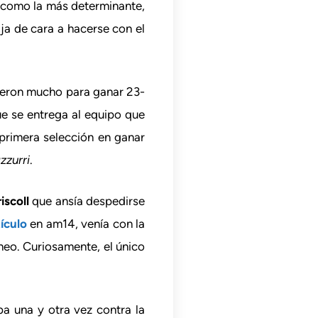
 como la más determinante,
ja de cara a hacerse con el
rieron mucho para ganar 23-
que se entrega al equipo que
a primera selección en ganar
zzurri
.
iscoll
que ansía despedirse
tículo
en am14, venía con la
orneo. Curiosamente, el único
a una y otra vez contra la