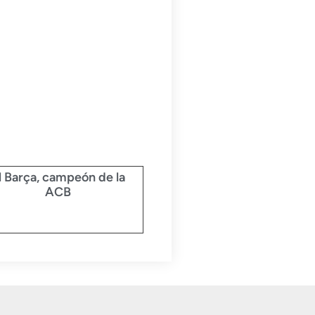
l Barça, campeón de la
ACB