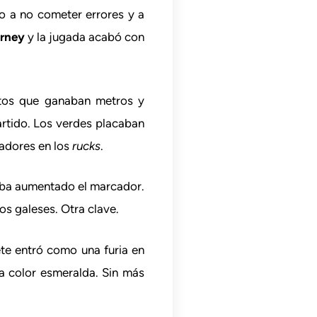
to a no cometer errores y a
rney
y la jugada acabó con
os que ganaban metros y
artido. Los verdes placaban
gadores en los
rucks
.
iba aumentado el marcador.
os galeses. Otra clave.
te entró como una furia en
ba color esmeralda. Sin más